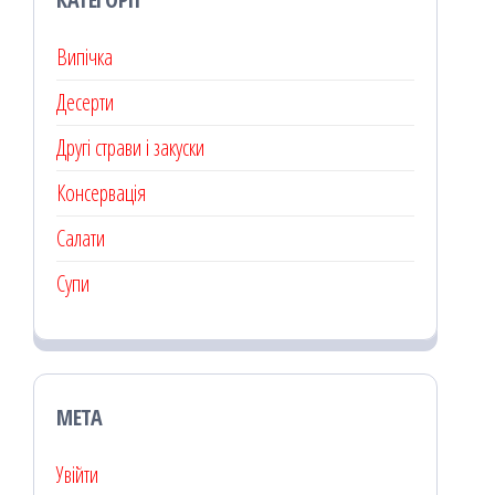
Випічка
Десерти
Другі страви і закуски
Консервація
Салати
Супи
МЕТА
Увійти