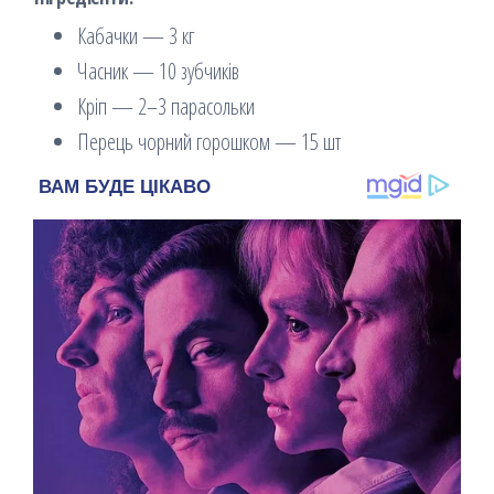
Кабачки — 3 кг
Часник — 10 зубчиків
Кріп — 2–3 парасольки
Перець чорний горошком — 15 шт