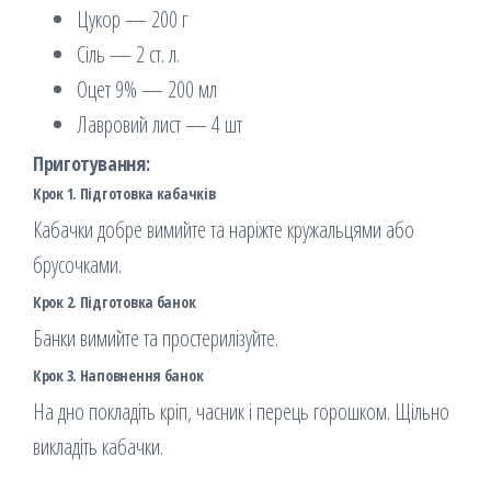
Цукор — 200 г
Сіль — 2 ст. л.
Оцет 9% — 200 мл
Лавровий лист — 4 шт
Приготування:
Крок 1. Підготовка кабачків
Кабачки добре вимийте та наріжте кружальцями або
брусочками.
Крок 2. Підготовка банок
Банки вимийте та простерилізуйте.
Крок 3. Наповнення банок
На дно покладіть кріп, часник і перець горошком. Щільно
викладіть кабачки.