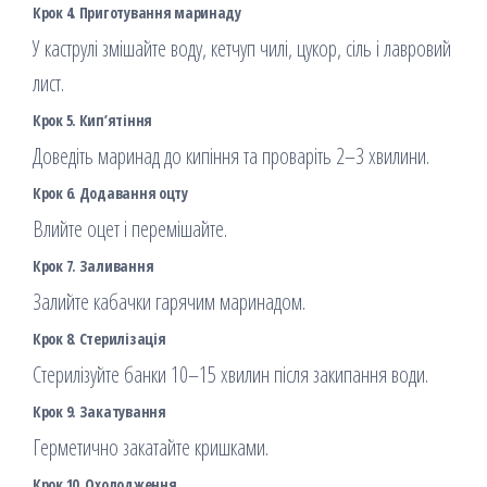
Крок 4. Приготування маринаду
У каструлі змішайте воду, кетчуп чилі, цукор, сіль і лавровий
лист.
Крок 5. Кип’ятіння
Доведіть маринад до кипіння та проваріть 2–3 хвилини.
Крок 6. Додавання оцту
Влийте оцет і перемішайте.
Крок 7. Заливання
Залийте кабачки гарячим маринадом.
Крок 8. Стерилізація
Стерилізуйте банки 10–15 хвилин після закипання води.
Крок 9. Закатування
Герметично закатайте кришками.
Крок 10. Охолодження