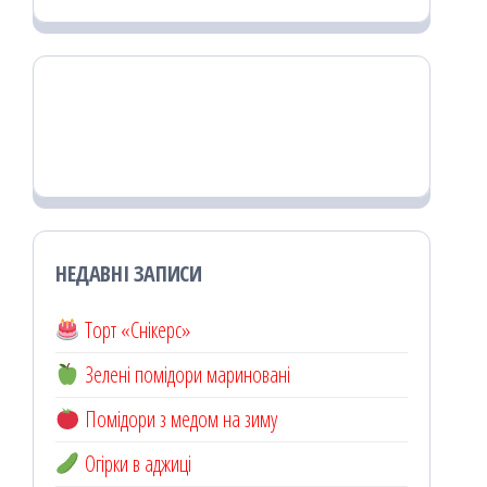
НЕДАВНІ ЗАПИСИ
Торт «Снікерс»
Зелені помідори мариновані
Помідори з медом на зиму
Огірки в аджиці