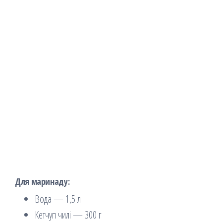
Для маринаду:
Вода — 1,5 л
Кетчуп чилі — 300 г