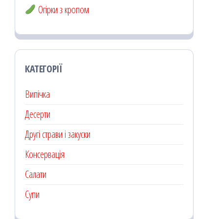
Огірки з кропом
КАТЕГОРІЇ
Випічка
Десерти
Другі страви і закуски
Консервація
Салати
Супи