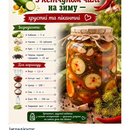
Інгредієнти: