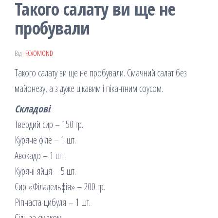
Такого салату ви ще не
пробували
Від
FCVOMOND
Такого салату ви ще не пробували. Смачний салат без
майонезу, а з дуже цікавим і пікантним соусом.
Складові
:
Твердий сир – 150 гр.
Куряче філе – 1 шт.
Авокадо – 1 шт.
Курячі яйця – 5 шт.
Сир «Філадельфія» – 200 гр.
Ріпчаста цибуля – 1 шт.
Сіль за смаком.