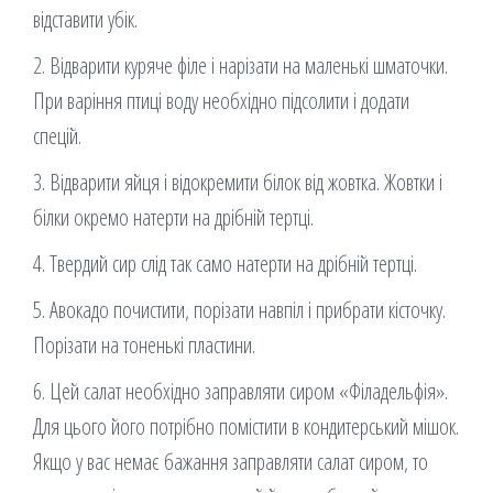
відставити убік.
2. Відварити куряче філе і нарізати на маленькі шматочки.
При варіння птиці воду необхідно підсолити і додати
спецій.
3. Відварити яйця і відокремити білок від жовтка. Жовтки і
білки окремо натерти на дрібній тертці.
4. Твердий сир слід так само натерти на дрібній тертці.
5. Авокадо почистити, порізати навпіл і прибрати кісточку.
Порізати на тоненькі пластини.
6. Цей салат необхідно заправляти сиром «Філадельфія».
Для цього його потрібно помістити в кондитерський мішок.
Якщо у вас немає бажання заправляти салат сиром, то