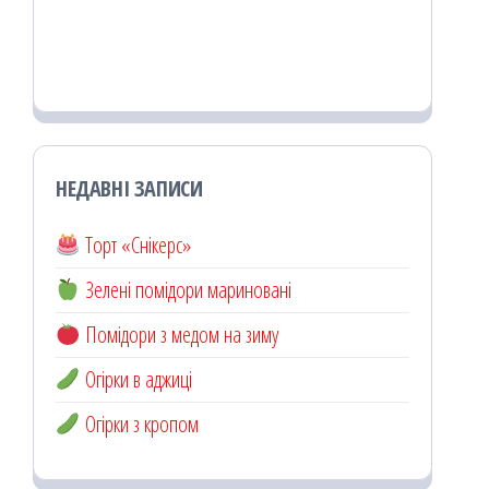
НЕДАВНІ ЗАПИСИ
Торт «Снікерс»
Зелені помідори мариновані
Помідори з медом на зиму
Огірки в аджиці
Огірки з кропом