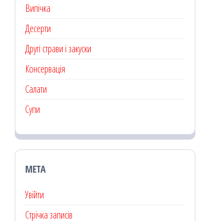
Випічка
Десерти
Другі страви і закуски
Консервація
Салати
Супи
МЕТА
Увійти
Стрічка записів