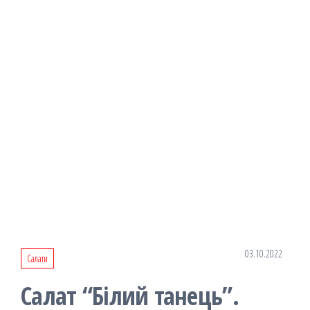
03.10.2022
Салати
Салат “Білий танець”.