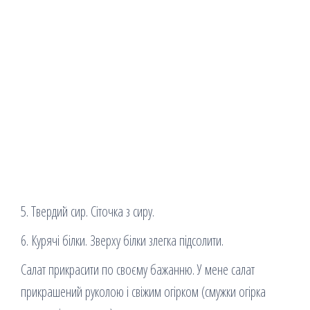
5. Твердий сир. Сіточка з сиру.
6. Курячі білки. Зверху білки злегка підсолити.
Салат прикрасити по своєму бажанню. У мене салат
прикрашений руколою і свіжим огірком (смужки огірка