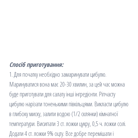
Спосіб приготування:
1. Для початку необхідно замаринувати цибулю.
Маринуватися вона має 20-30 хвилин, за цей час можна
буде приготувати для салату інші інгредієнти. Ріпчасту
цибулю нарізати тоненькими півкільцями. Викласти цибулю
в глибоку миску, залити водою (1/2 склянки) кімнатної
температури. Висипати 3 ст. ложки цукру, 0,5 ч. ложки солі.
Додати 4 ст. ложки 9% оцту. Все добре перемішати і