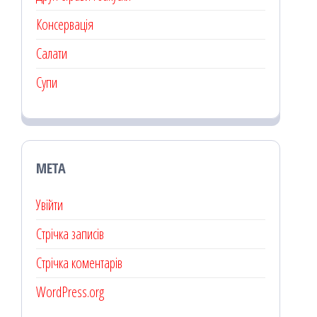
Консервація
Салати
Супи
МЕТА
Увійти
Стрічка записів
Стрічка коментарів
WordPress.org