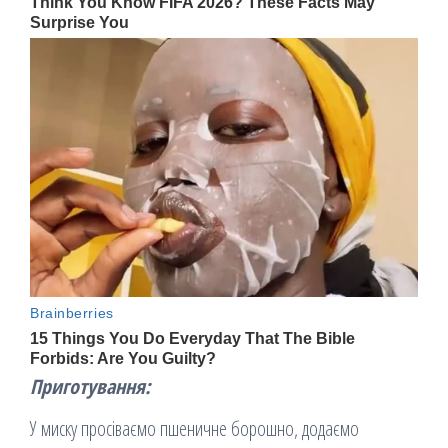
Приготування:
У миску просіваємо пшеничне борошно, додаємо