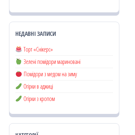
НЕДАВНІ ЗАПИСИ
Торт «Снікерс»
Зелені помідори мариновані
Помідори з медом на зиму
Огірки в аджиці
Огірки з кропом