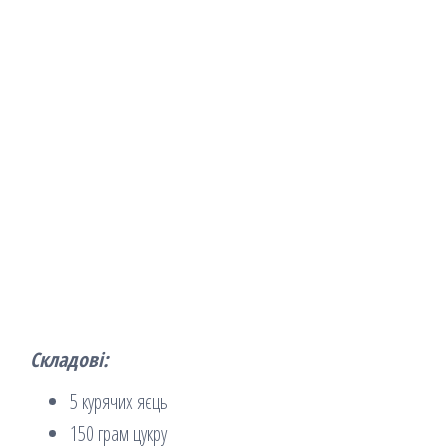
Складові:
5 курячих яєць
150 грам цукру