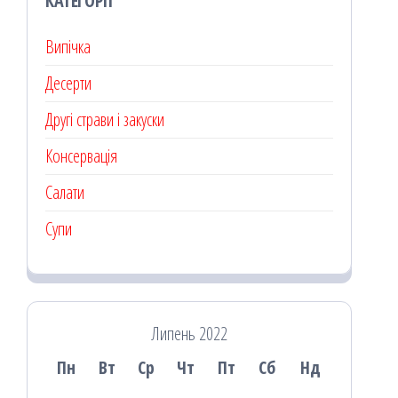
КАТЕГОРІЇ
Випічка
Десерти
Другі страви і закуски
Консервація
Салати
Супи
Липень 2022
Пн
Вт
Ср
Чт
Пт
Сб
Нд