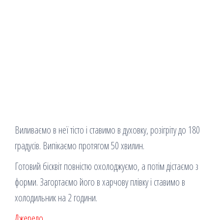
Виливаємо в неї тісто і ставимо в духовку, розігріту до 180
градусів. Випікаємо протягом 50 хвилин.
Готовий бісквіт повністю охолоджуємо, а потім дістаємо з
форми. Загортаємо його в харчову плівку і ставимо в
холодильник на 2 години.
Джерело