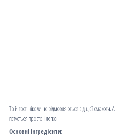
Та й гості ніколи не відмовляються від цієї смакоти. А
готується просто і легко!
Основні інгредієнти: