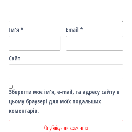
Ім'я
*
Email
*
Сайт
Зберегти моє ім'я, e-mail, та адресу сайту в
цьому браузері для моїх подальших
коментарів.