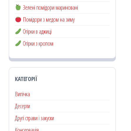
Зелені помідори мариновані
Помідори з медом на зиму
Огірки в аджиці
Огірки з кропом
КАТЕГОРІЇ
Випічка
Десерти
Другі страви і закуски
Консервація