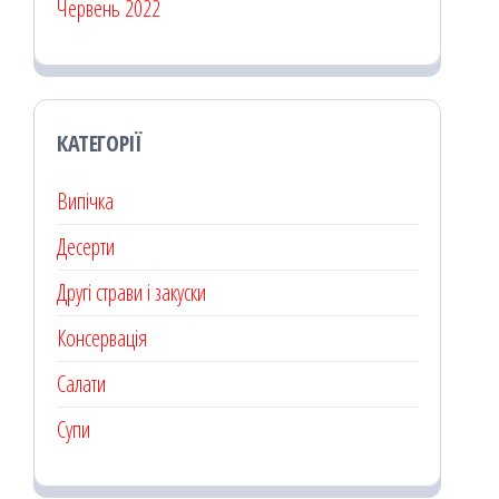
Червень 2022
КАТЕГОРІЇ
Випічка
Десерти
Другі страви і закуски
Консервація
Салати
Супи