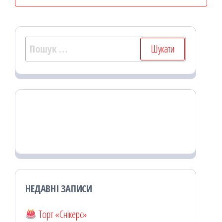
Пошук:
НЕДАВНІ ЗАПИСИ
Торт «Снікерс»