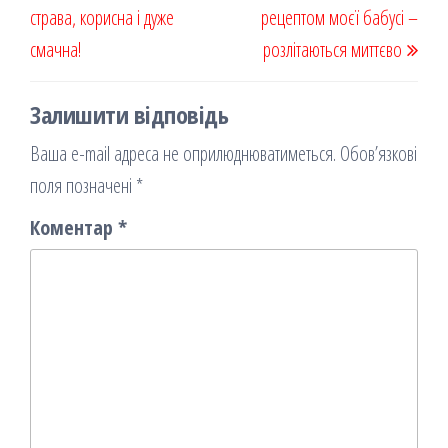
страва, корисна і дуже
рецептом моєї бабусі –
смачна!
розлітаються миттєво
Залишити відповідь
Ваша e-mail адреса не оприлюднюватиметься.
Обов’язкові
поля позначені
*
Коментар
*