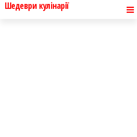
Шедеври кулінарії
Перейти
до
контенту