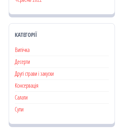
КАТЕГОРІЇ
Випічка
Десерти
Другі страви і закуски
Консервація
Салати
Супи