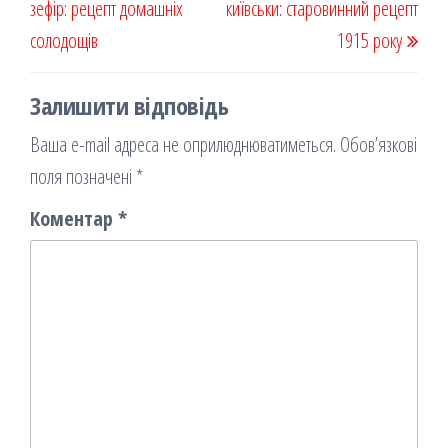
зефір: рецепт домашніх
я
київськи: старовинний рецепт
солодощів
1915 року
Залишити відповідь
Ваша e-mail адреса не оприлюднюватиметься.
Обов’язкові
поля позначені
*
Коментар
*