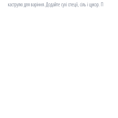
каструлю для варіння. Додайте сухі спеції, сіль і цукор. П