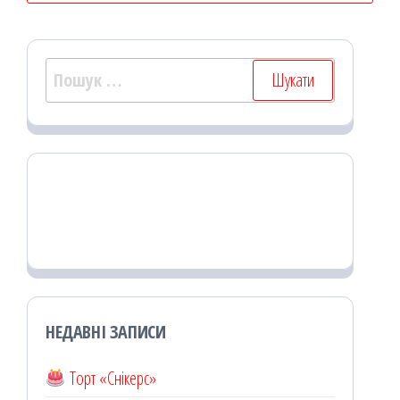
Пошук:
НЕДАВНІ ЗАПИСИ
Торт «Снікерс»