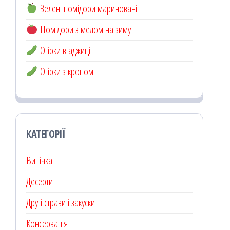
Зелені помідори мариновані
Помідори з медом на зиму
Огірки в аджиці
Огірки з кропом
КАТЕГОРІЇ
Випічка
Десерти
Другі страви і закуски
Консервація