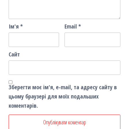
Ім'я
*
Email
*
Сайт
Зберегти моє ім'я, e-mail, та адресу сайту в
цьому браузері для моїх подальших
коментарів.