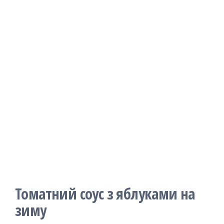
Томатний соус з яблуками на
зиму