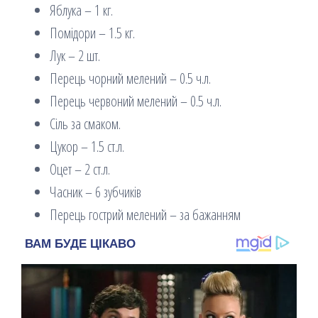
Яблука – 1 кг.
Помідори – 1.5 кг.
Лук – 2 шт.
Перець чорний мелений – 0.5 ч.л.
Перець червоний мелений – 0.5 ч.л.
Сіль за смаком.
Цукор – 1.5 ст.л.
Оцет – 2 ст.л.
Часник – 6 зубчиків
Перець гострий мелений – за бажанням