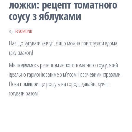
ложки: рецепт томатного
соусу з яблуками
Від
FCVOMOND
Навіщо купувати кетчуп, якщо можна приготувати вдома
таку смакоту!
Ми поділимось рецептом легкого томатного соусу, який
ідеально гармоніюватиме з м’ясом і овочевими стравами.
Поки помідори ще ростуть на городі, давайте хутчіш
готувати разом!