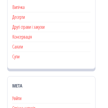
Випічка
Десерти
Другі страви і закуски
Консервація
Салати
Супи
МЕТА
Увійти