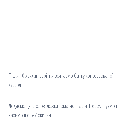
Після 10 хвилин варіння всипаємо банку консервованої
квасолі.
Додаємо дві столові ложки томатної пасти. Перемішуємо і
варимо ще 5-7 хвилин.