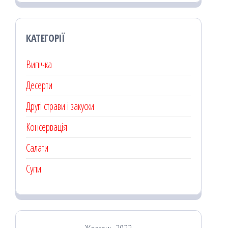
КАТЕГОРІЇ
Випічка
Десерти
Другі страви і закуски
Консервація
Салати
Супи