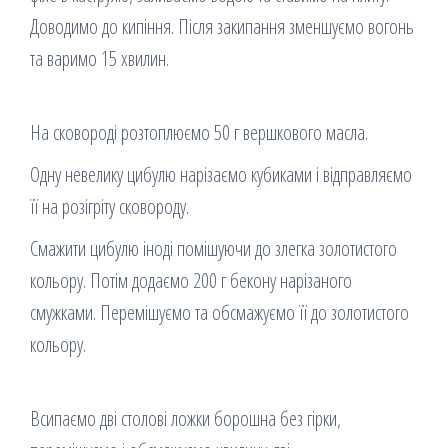
Доводимо до кипіння. Після закипання зменшуємо вогонь
та варимо 15 хвилин.
На сковороді розтоплюємо 50 г вершкового масла.
Одну невелику цибулю нарізаємо кубиками і відправляємо
її на розігріту сковороду.
Смажити цибулю іноді помішуючи до злегка золотистого
кольору. Потім додаємо 200 г бекону нарізаного
смужками. Перемішуємо та обсмажуємо її до золотистого
кольору.
Всипаємо дві столові ложки борошна без гірки,