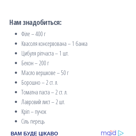
Нам знадобиться:
Філе – 400 г
Квасоля консервована – 1 банка
Цибуля ріпчаста – 1 шт.
Бекон – 200 г
Масло вершкове – 50 г
Борошно – 2 ст. л.
Томатна паста – 2 ст. л.
Лавровий лист – 2 шт.
Кріп – пучок
Сіль перець