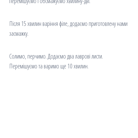
перемішуємо і обсмажуємо хвилину-дві.
Після 15 хвилин варіння філе, додаємо приготовлену нами
засмажку.
Солимо, перчимо. Додаємо два лаврові листи.
Перемішуємо та варимо ще 10 хвилин.