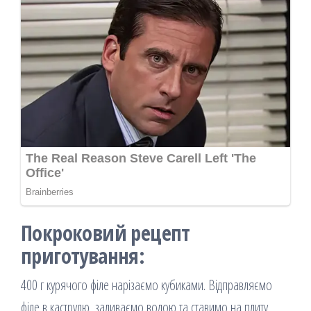
Покроковий рецепт
приготування:
400 г курячого філе нарізаємо кубиками. Відправляємо
філе в каструлю, заливаємо водою та ставимо на плиту.