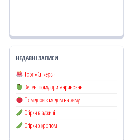
НЕДАВНІ ЗАПИСИ
Торт «Снікерс»
Зелені помідори мариновані
Помідори з медом на зиму
Огірки в аджиці
Огірки з кропом