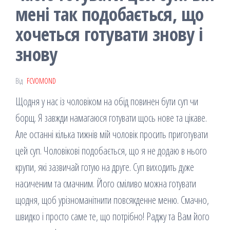
мені так подобається, що
хочеться готувати знову і
знову
Від
FCVOMOND
Щодня у нас із чоловіком на обід повинен бути суп чи
борщ. Я завжди намагаюся готувати щось нове та цікаве.
Але останні кілька тижнів мій чоловік просить приготувати
цей суп. Чоловікові подобається, що я не додаю в нього
крупи, які зазвичай готую на друге. Суп виходить дуже
насиченим та смачним. Його сміливо можна готувати
щодня, щоб урізноманітнити повсякденне меню. Смачно,
швидко і просто саме те, що потрібно! Раджу та Вам його