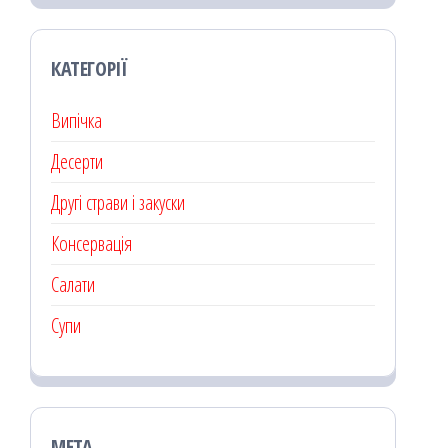
КАТЕГОРІЇ
Випічка
Десерти
Другі страви і закуски
Консервація
Салати
Супи
МЕТА