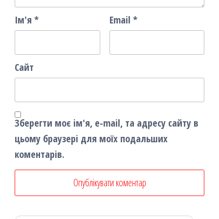
Ім'я
*
Email
*
Сайт
Зберегти моє ім'я, e-mail, та адресу сайту в
цьому браузері для моїх подальших
коментарів.