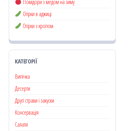
Помідори з медом на зиму
Огірки в аджиці
Огірки з кропом
КАТЕГОРІЇ
Випічка
Десерти
Другі страви і закуски
Консервація
Салати