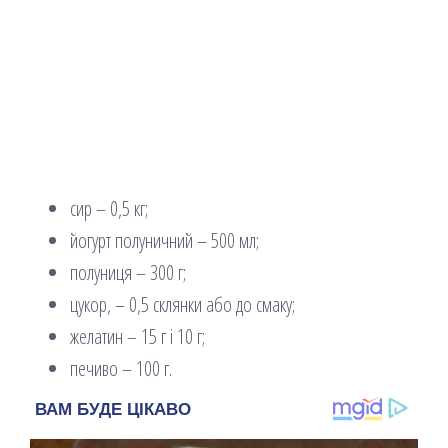
сир – 0,5 кг;
йогурт полуничний – 500 мл;
полуниця – 300 г;
цукор, – 0,5 склянки або до смаку;
желатин – 15 г і 10 г;
печиво – 100 г.