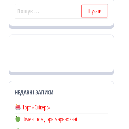
Пошук:
НЕДАВНІ ЗАПИСИ
Торт «Снікерс»
Зелені помідори мариновані