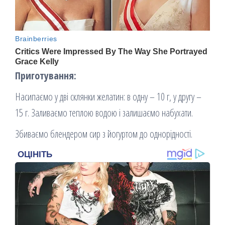
Приготування:
Насипаємо у дві склянки желатин: в одну – 10 г, у другу –
15 г. Заливаємо теплою водою і залишаємо набухати.
Збиваємо блендером сир з йогуртом до однорідності.