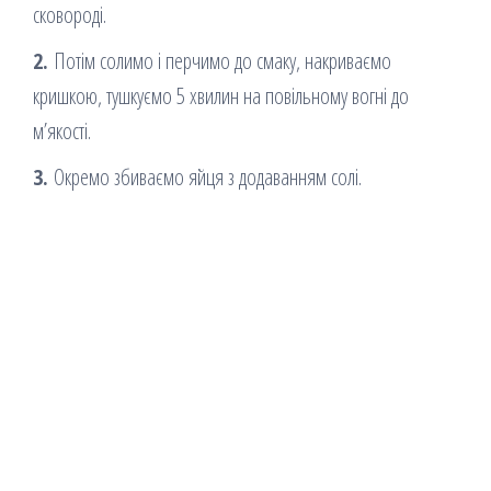
сковороді.
2.
Потім солимо і перчимо до смаку, накриваємо
кришкою, тушкуємо 5 хвилин на повільному вогні до
м’якості.
3.
Окремо збиваємо яйця з додаванням солі.