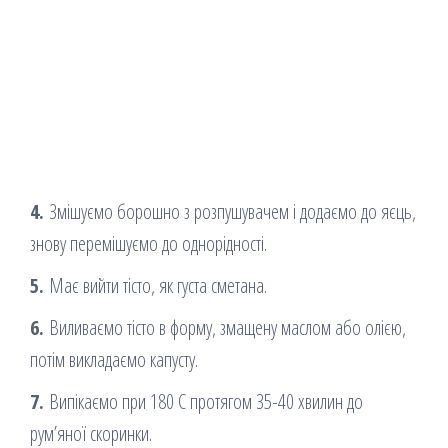
4.
Змішуємо борошно з розпушувачем і додаємо до яєць,
знову перемішуємо до однорідності.
5.
Має вийти тісто, як густа сметана.
6.
Виливаємо тісто в форму, змащену маслом або олією,
потім викладаємо капусту.
7.
Випікаємо при 180 С протягом 35-40 хвилин до
рум’яної скоринки.