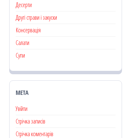
Десерти
Другі страви і закуски
Консервація
Салати
Супи
МЕТА
Увійти
Стрічка записів
Стрічка коментарів