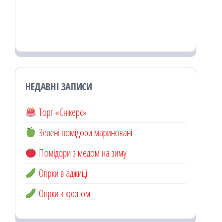
НЕДАВНІ ЗАПИСИ
Торт «Снікерс»
Зелені помідори мариновані
Помідори з медом на зиму
Огірки в аджиці
Огірки з кропом