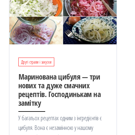
Другі страви і закуски
Маринована цибуля — три
нових та дуже смачних
рецептів. Господинькам на
замітку
У багатьох рецептах одним з інгредієнтів є
цибуля. Вона є незамінною у нашому