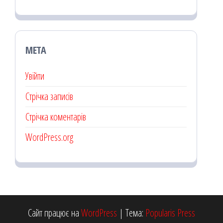
МЕТА
Увійти
Стрічка записів
Стрічка коментарів
WordPress.org
Сайт працює на
WordPress
|
Тема:
Popularis Press