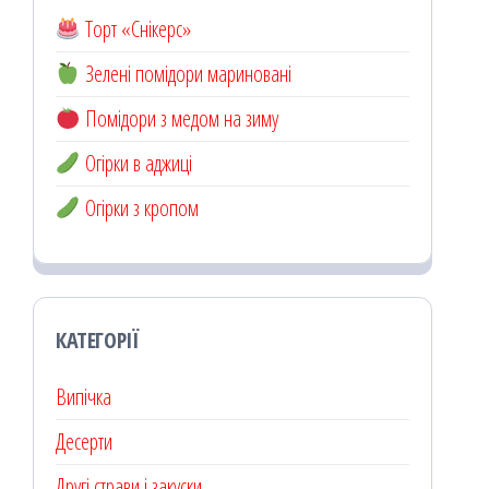
Торт «Снікерс»
Зелені помідори мариновані
Помідори з медом на зиму
Огірки в аджиці
Огірки з кропом
КАТЕГОРІЇ
Випічка
Десерти
Другі страви і закуски