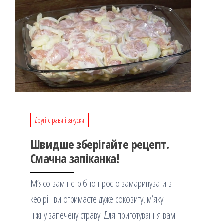
Другі страви і закуски
Швидше зберігайте рецепт.
Смачна запіканка!
М’ясо вам потрібно просто замаринувати в
кефірі і ви отримаєте дуже соковиту, м’яку і
ніжну запечену страву. Для приготування вам