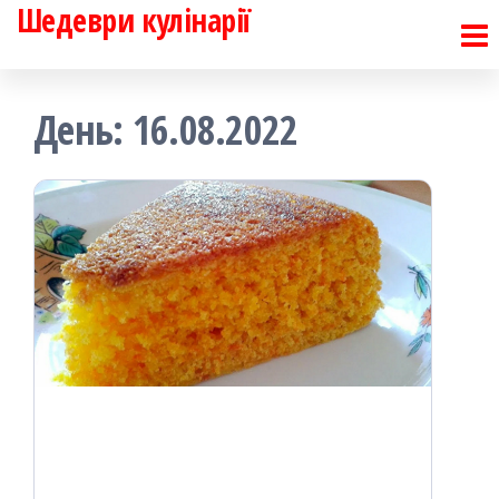
Шедеври кулінарії
Перейти
до
контенту
День:
16.08.2022