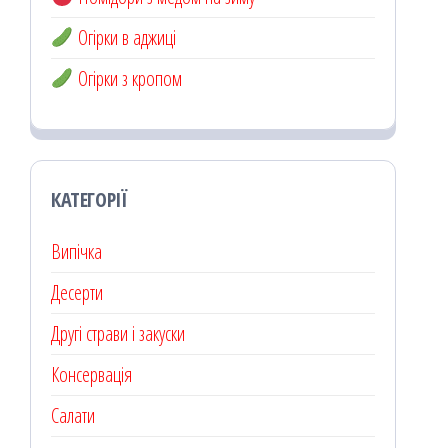
Огірки в аджиці
Огірки з кропом
КАТЕГОРІЇ
Випічка
Десерти
Другі страви і закуски
Консервація
Салати