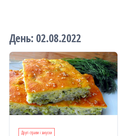
День:
02.08.2022
Другі страви і закуски