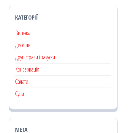
КАТЕГОРІЇ
Випічка
Десерти
Другі страви і закуски
Консервація
Салати
Супи
МЕТА