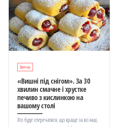
Випічка
«Вишні під снігом». За 30
хвилин смачне і хрустке
печиво з кислинкою на
вашому столі
Хто буде сперечатися, що краще за всі інші,