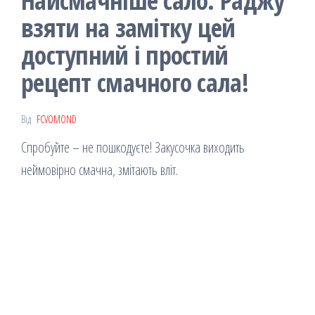
Найсмачніше сало. Раджу
взяти на замітку цей
доступний і простий
рецепт смачного сала!
Від
FCVOMOND
Спробуйте – не пошкодуєте! Закусочка виходить
неймовірно смачна, змітають вліт.