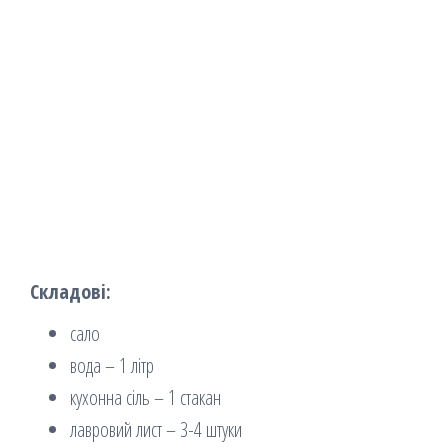
Складові:
сало
вода – 1 літр
кухонна сіль – 1 стакан
лавровий лист – 3-4 штуки