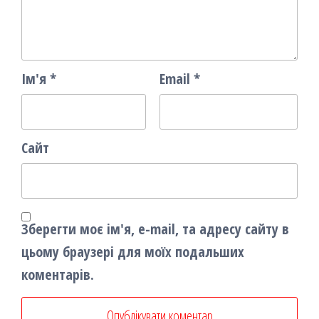
Ім'я
*
Email
*
Сайт
Зберегти моє ім'я, e-mail, та адресу сайту в
цьому браузері для моїх подальших
коментарів.