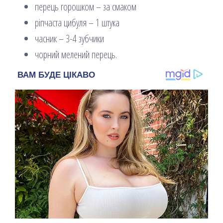
перець горошком – за смаком
ріпчаста цибуля – 1 штука
часник – 3-4 зубчики
чорний мелений перець.