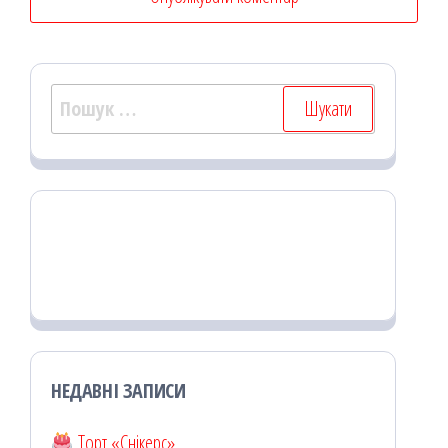
Пошук:
НЕДАВНІ ЗАПИСИ
Торт «Снікерс»