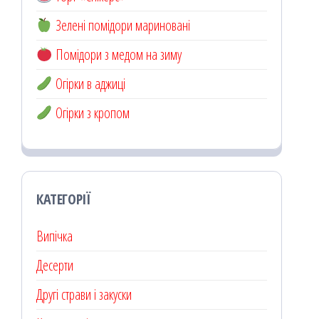
Зелені помідори мариновані
Помідори з медом на зиму
Огірки в аджиці
Огірки з кропом
КАТЕГОРІЇ
Випічка
Десерти
Другі страви і закуски