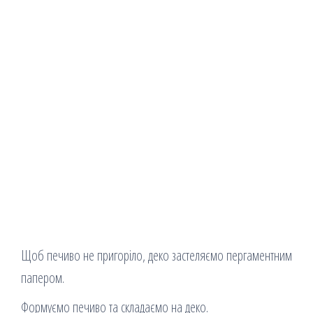
Щоб печиво не пригоріло, деко застеляємо пергаментним
папером.
Формуємо печиво та складаємо на деко.