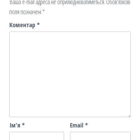
Ваша e-mail адреса не оприлюднюватиметься.
Обов’язкові
поля позначені
*
Коментар
*
Ім'я
*
Email
*