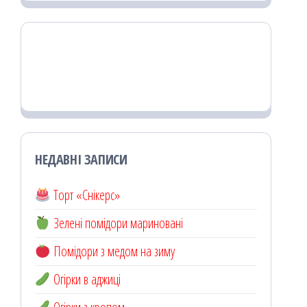
НЕДАВНІ ЗАПИСИ
Торт «Снікерс»
Зелені помідори мариновані
Помідори з медом на зиму
Огірки в аджиці