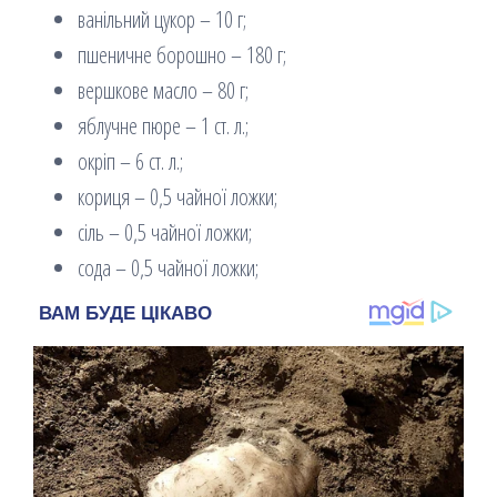
ванільний цукор – 10 г;
пшеничне борошно – 180 г;
вершкове масло – 80 г;
яблучне пюре – 1 ст. л.;
окріп – 6 ст. л.;
кориця – 0,5 чайної ложки;
сіль – 0,5 чайної ложки;
сода – 0,5 чайної ложки;