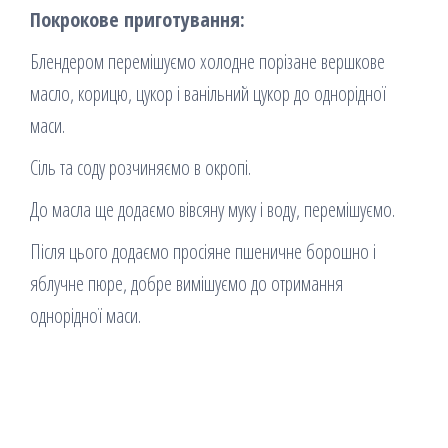
Покрокове приготування:
Блендером перемішуємо холодне порізане вершкове
масло, корицю, цукор і ванільний цукор до однорідної
маси.
Сіль та соду розчиняємо в окропі.
До масла ще додаємо вівсяну муку і воду, перемішуємо.
Після цього додаємо просіяне пшеничне борошно і
яблучне пюре, добре вимішуємо до отримання
однорідної маси.