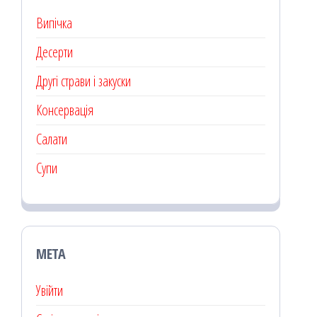
Випічка
Десерти
Другі страви і закуски
Консервація
Салати
Супи
МЕТА
Увійти