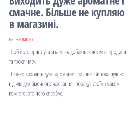
Виходить дуже ароматне і
смачне. Більше не купляю
в магазині.
Від
FCVOMOND
Щоб його приготувати вам знадобляться доступні продукти
та трохи часу.
Печиво виходить дуже ароматне і смачне. Випічка чудово
підійде для сімейного чаювання і порадує своїм смаком
кожного, хто його спробує.