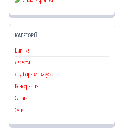
Огірки з кропом
КАТЕГОРІЇ
Випічка
Десерти
Другі страви і закуски
Консервація
Салати
Супи