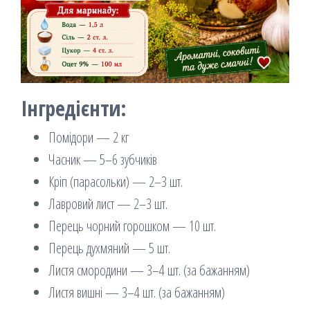
Інгредієнти:
Помідори — 2 кг
Часник — 5–6 зубчиків
Кріп (парасольки) — 2–3 шт.
Лавровий лист — 2–3 шт.
Перець чорний горошком — 10 шт.
Перець духмяний — 5 шт.
Листя смородини — 3–4 шт. (за бажанням)
Листя вишні — 3–4 шт. (за бажанням)