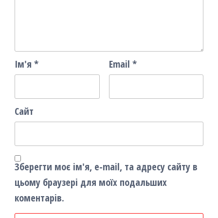
Ім'я
*
Email
*
Сайт
Зберегти моє ім'я, e-mail, та адресу сайту в
цьому браузері для моїх подальших
коментарів.