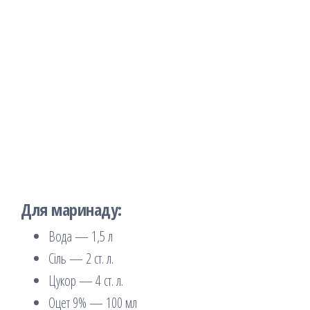
Для маринаду:
Вода — 1,5 л
Сіль — 2 ст. л.
Цукор — 4 ст. л.
Оцет 9% — 100 мл