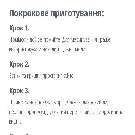
Покрокове приготування:
Крок 1.
Помідори добре помийте. Для маринування краще
використовувати невеликі щільні плоди.
Крок 2.
Банки та кришки простерилізуйте.
Крок 3.
На дно банок покладіть кріп, часник, лавровий лист,
перець горошком, духмяний перець і листя смородини та
вишні.