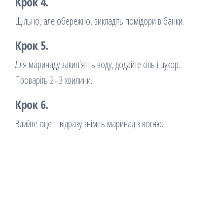
Крок 4.
Щільно, але обережно, викладіть помідори в банки.
Крок 5.
Для маринаду закип’ятіть воду, додайте сіль і цукор.
Проваріть 2–3 хвилини.
Крок 6.
Влийте оцет і відразу зніміть маринад з вогню.