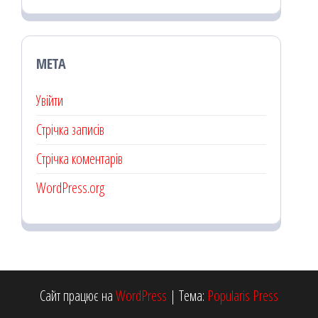
МЕТА
Увійти
Стрічка записів
Стрічка коментарів
WordPress.org
Сайт працює на
WordPress
|
Тема:
Popularis Press