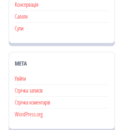
Консервація
Салати
Супи
МЕТА
Увійти
Стрічка записів
Стрічка коментарів
WordPress.org