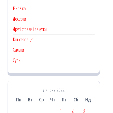
Випічка
Десерти
Другі страви і закуски
Консервація
Салати
Супи
Липень 2022
Пн
Вт
Ср
Чт
Пт
Сб
Нд
1
2
3