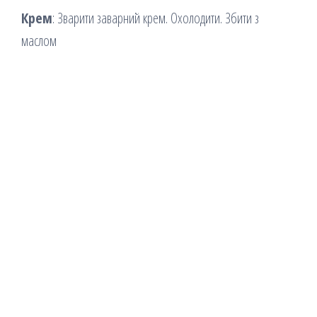
Крем
: Зварити заварний крем. Охолодити. Збити з
маслом