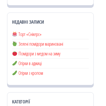
НЕДАВНІ ЗАПИСИ
Торт «Снікерс»
Зелені помідори мариновані
Помідори з медом на зиму
Огірки в аджиці
Огірки з кропом
КАТЕГОРІЇ