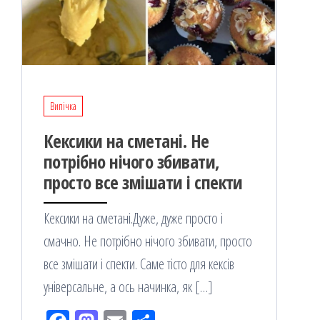
Випічка
Кексики на сметані. Не
потрібно нічого збивати,
просто все змішати і спекти
Кексики на сметані.Дуже, дуже просто і
смачно. Не потрібно нічого збивати, просто
все змішати і спекти. Саме тісто для кексів
універсальне, а ось начинка, як […]