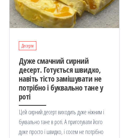
Десерти
Дуже смачний сирний
десерт. Готується швидко,
навіть тісто замішувати не
потрібно і буквально тане у
роті
Цей сирний десерт виходить дуже ніжним і
буквально тане в роті. А приготувати його
дуже просто і швидко, і сосем не потрібно