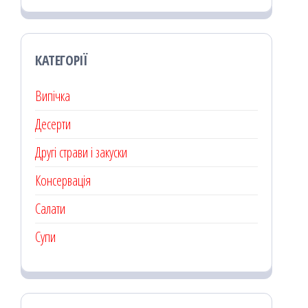
КАТЕГОРІЇ
Випічка
Десерти
Другі страви і закуски
Консервація
Салати
Супи