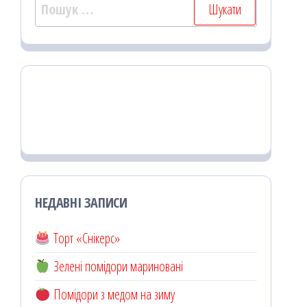
Пошук:
НЕДАВНІ ЗАПИСИ
Торт «Снікерс»
Зелені помідори мариновані
Помідори з медом на зиму