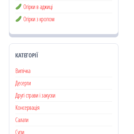
Огірки в аджиці
Огірки з кропом
КАТЕГОРІЇ
Випічка
Десерти
Другі страви і закуски
Консервація
Салати
Супи