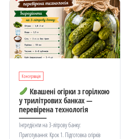
Консервація
Квашені огірки з горілкою
у трилітрових банках —
перевірена технологія
Інгредієнти на 3-літрову банку:
Приготування: Крок 1. Підготовка огірків