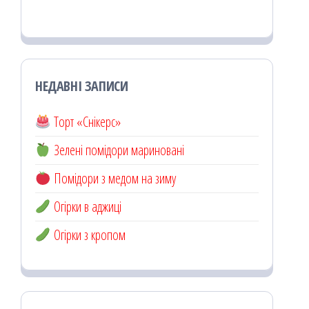
НЕДАВНІ ЗАПИСИ
Торт «Снікерс»
Зелені помідори мариновані
Помідори з медом на зиму
Огірки в аджиці
Огірки з кропом