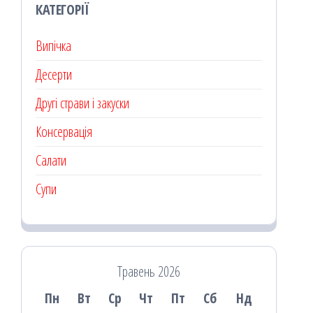
КАТЕГОРІЇ
Випічка
Десерти
Другі страви і закуски
Консервація
Салати
Супи
Травень 2026
Пн
Вт
Ср
Чт
Пт
Сб
Нд