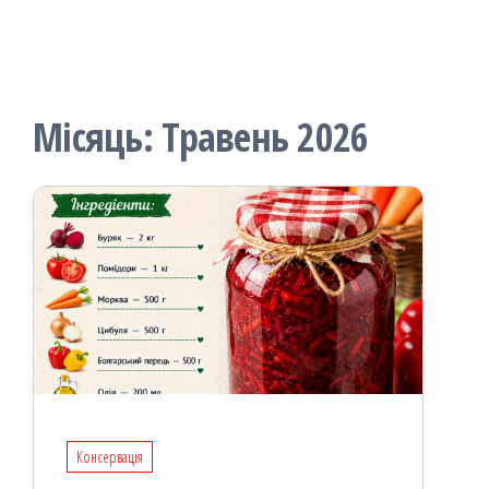
Місяць:
Травень 2026
Консервація