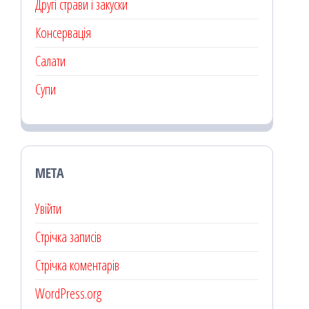
Другі страви і закуски
Консервація
Салати
Супи
МЕТА
Увійти
Стрічка записів
Стрічка коментарів
WordPress.org