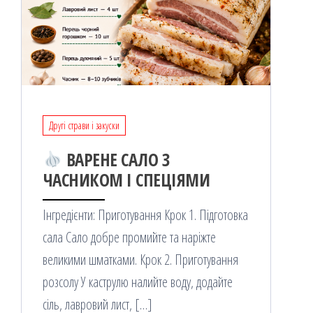
Другі страви і закуски
ВАРЕНЕ САЛО З
ЧАСНИКОМ І СПЕЦІЯМИ
Інгредієнти: Приготування Крок 1. Підготовка
сала Сало добре промийте та наріжте
великими шматками. Крок 2. Приготування
розсолу У каструлю налийте воду, додайте
сіль, лавровий лист, […]