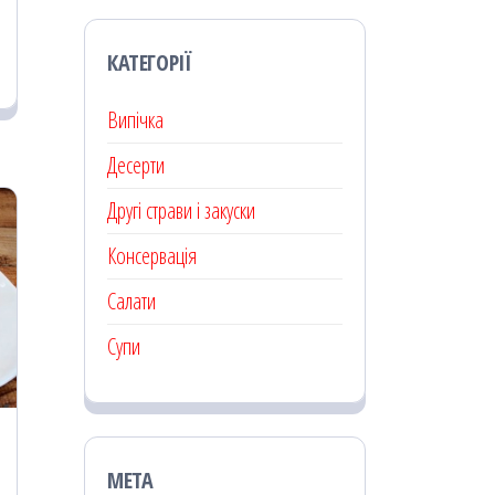
КАТЕГОРІЇ
Випічка
Десерти
Другі страви і закуски
Консервація
Салати
Супи
МЕТА