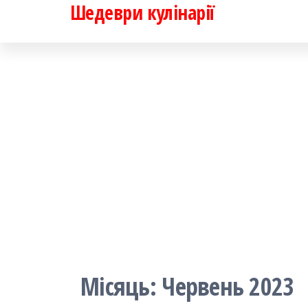
Шедеври кулінарії
Перейти
до
контенту
Місяць:
Червень 2023