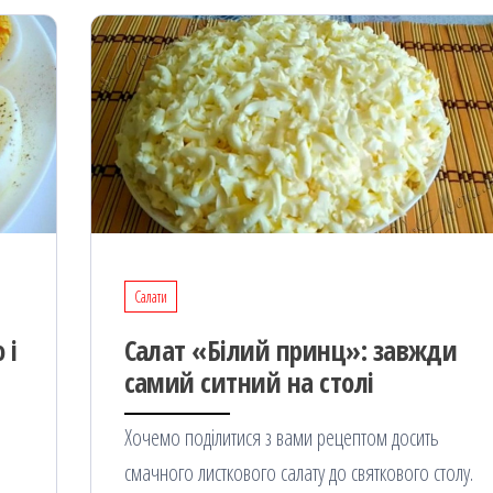
Салати
 і
Салат «Білий принц»: завжди
самий ситний на столі
Хочемо поділитися з вами рецептом досить
смачного листкового салату до святкового столу.