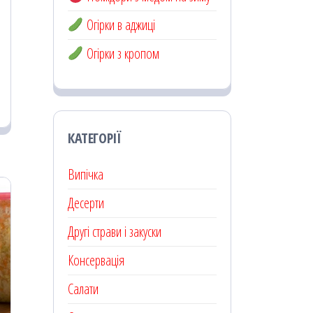
Огірки в аджиці
Огірки з кропом
КАТЕГОРІЇ
Випічка
Десерти
Другі страви і закуски
Консервація
Салати