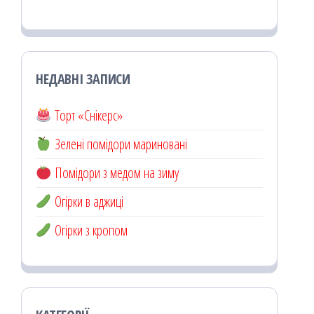
НЕДАВНІ ЗАПИСИ
Торт «Снікерс»
Зелені помідори мариновані
Помідори з медом на зиму
Огірки в аджиці
Огірки з кропом