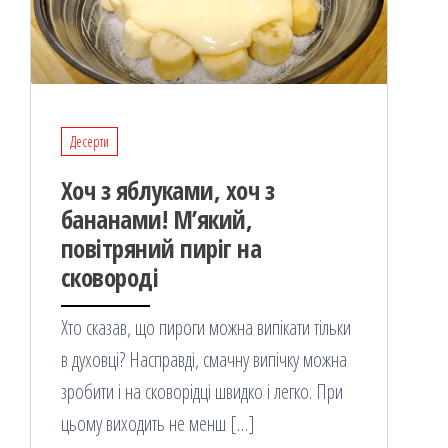
Десерти
Хоч з яблуками, хоч з
бананами! М’який,
повітряний пиріг на
сковороді
Хто сказав, що пироги можна випікати тільки
в духовці? Насправді, смачну випічку можна
зробити і на сковорідці швидко і легко. При
цьому виходить не менш […]