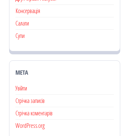
Консервація
Салати
Супи
МЕТА
Увійти
Стрічка записів
Стрічка коментарів
WordPress.org