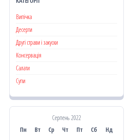
КАТЕГОРІЇ
Випічка
Десерти
Другі страви і закуски
Консервація
Салати
Супи
Серпень 2022
Пн
Вт
Ср
Чт
Пт
Сб
Нд