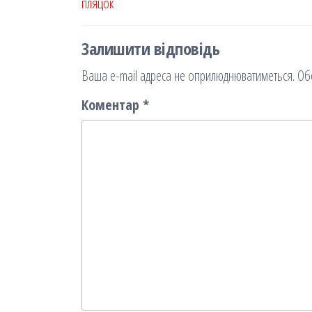
пляцок
я
Залишити відповідь
Ваша e-mail адреса не оприлюднюватиметься.
Об
Коментар
*