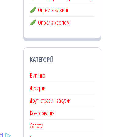
Огірки в аджиці
Огірки з кропом
КАТЕГОРІЇ
Випічка
Десерти
Другі страви і закуски
Консервація
Салати