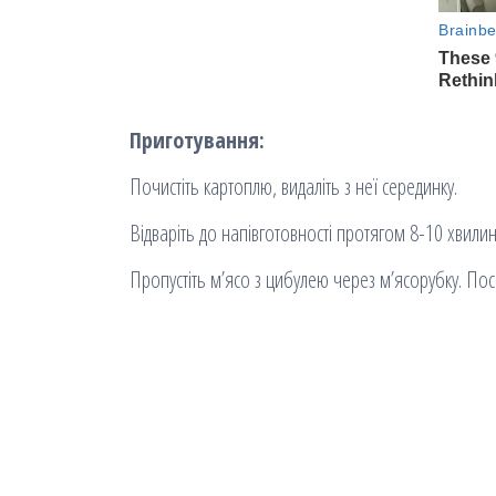
Приготування:
Почистіть картоплю, видаліть з неї серединку.
Відваріть до напівготовності протягом 8-10 хвилин
Пропустіть м’ясо з цибулею через м’ясорубку. Посо