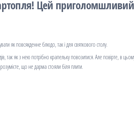
артопля! Цей приголомшливий
вати як повсякденне блюдо, так і для святкового столу.
ів, так як з нею потрібно крапельку повозитися. Але повірте, в цьом
зрозумієте, що не дарма стояли біля плити.