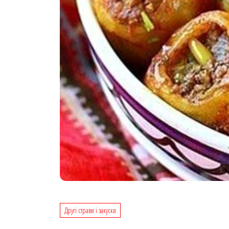
Другі страви і закуски