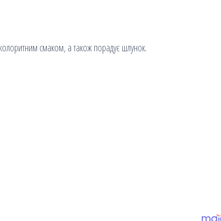
 колоритним смаком, а також порадує шлунок.