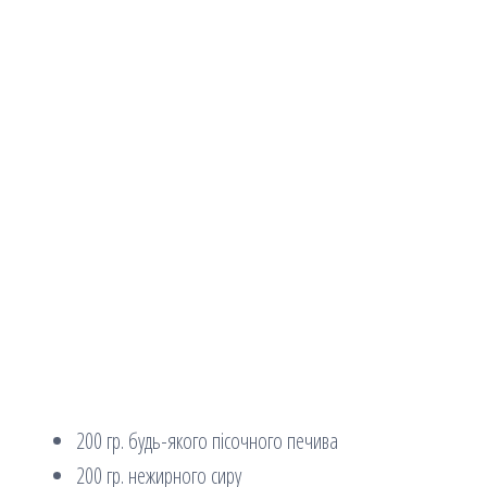
200 гр. будь-якого пісочного печива
200 гр. нежирного сиру