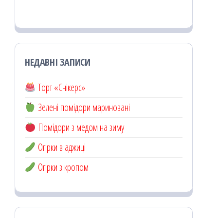
НЕДАВНІ ЗАПИСИ
Торт «Снікерс»
Зелені помідори мариновані
Помідори з медом на зиму
Огірки в аджиці
Огірки з кропом