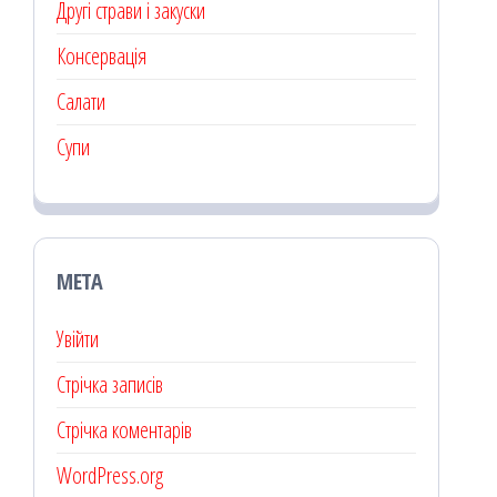
Другі страви і закуски
Консервація
Салати
Супи
МЕТА
Увійти
Стрічка записів
Стрічка коментарів
WordPress.org