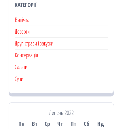
КАТЕГОРІЇ
Випічка
Десерти
Другі страви і закуски
Консервація
Салати
Супи
Липень 2022
Пн
Вт
Ср
Чт
Пт
Сб
Нд