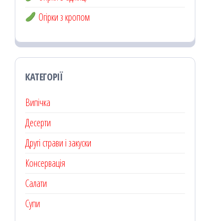
Огірки з кропом
КАТЕГОРІЇ
Випічка
Десерти
Другі страви і закуски
Консервація
Салати
Супи