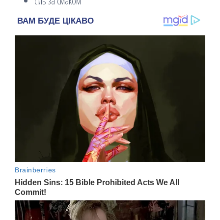
сіль за смаком