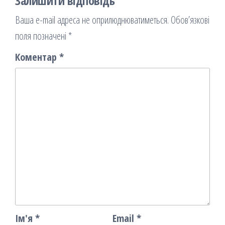
Залишити відповідь
Ваша e-mail адреса не оприлюднюватиметься.
Обов’язкові
поля позначені
*
Коментар
*
Ім'я
*
Email
*