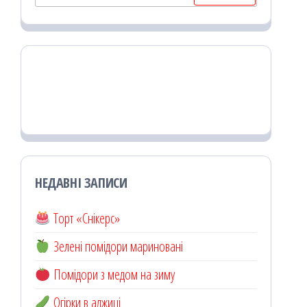
НЕДАВНІ ЗАПИСИ
Торт «Снікерс»
Зелені помідори мариновані
Помідори з медом на зиму
Огірки в аджиці