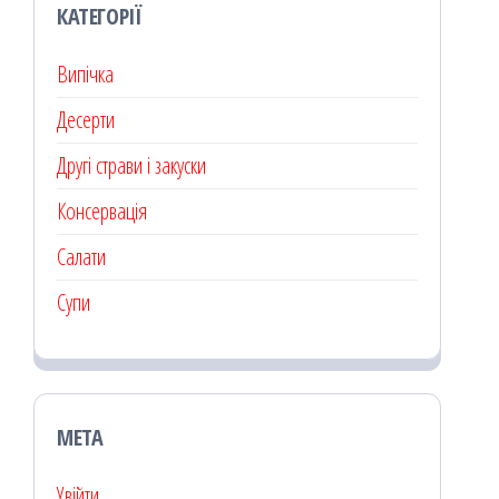
КАТЕГОРІЇ
Випічка
Десерти
Другі страви і закуски
Консервація
Салати
Супи
МЕТА
Увійти