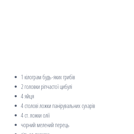
1 кілограм будь-яких грибів
2 головки ріпчастої цибулі
4 яйця
4 столові ложки панірувальних сухарів
4 ст. ложки олії
чорний мелений перець