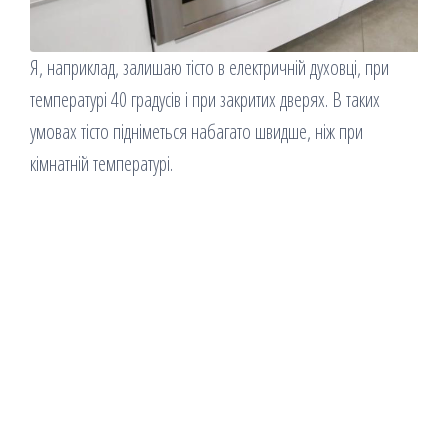
Я, наприклад, залишаю тісто в електричній духовці, при
температурі 40 градусів і при закритих дверях. В таких
умовах тісто підніметься набагато швидше, ніж при
кімнатній температурі.