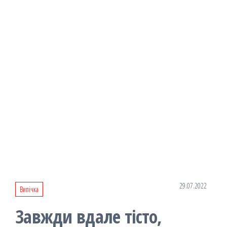
29.07.2022
Випічка
Завжди вдале тісто,