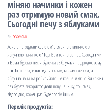
міняю начинки і кожен
раз отримую новий смак.
Сьогодні печу з яблуками
Від
FCVOMOND
Хочете нагодувати свою сім’ю смачною випічкою з
яблучною начинкою? Тоді Вам точно до нас. Сьогодні ми
з Вами будемо пекти булочки з яблуками на дріжджовому
тісті. Тісто завжди виходить ніжним, м’яким і легким, а
яблучна начинка робить його ще краще. А якщо Ви кожен
раз будете використовувати нову начинку, то і смак,
відповідно, кожен раз буде зовсім іншим.
Перелік продуктів: