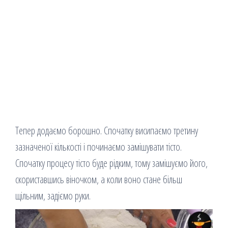
Тепер додаємо борошно. Спочатку висипаємо третину
зазначеної кількості і починаємо замішувати тісто.
Спочатку процесу тісто буде рідким, тому замішуємо його,
скориставшись віночком, а коли воно стане більш
щільним, задіємо руки.