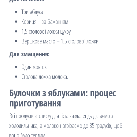
Три яблука
Кориця – за бажанням
1,5 столової ложки цукру
Вершкове масло – 1,5 столової ложки
Для змащення:
Один жовток
Столова ложка молока.
Булочки з яблуками: процес
приготування
Всі продукти зі списку для тіста заздалегідь дістаємо з
холодильника, а молоко нагріваємо до 35 градусів, щоб
воно було теплим.