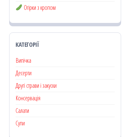
Огірки з кропом
КАТЕГОРІЇ
Випічка
Десерти
Другі страви і закуски
Консервація
Салати
Супи