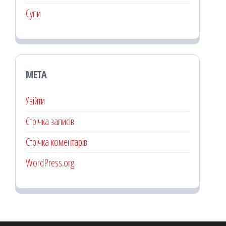
Супи
МЕТА
Увійти
Стрічка записів
Стрічка коментарів
WordPress.org