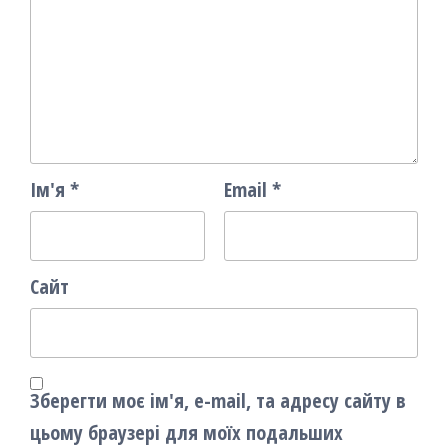
Ім'я
*
Email
*
Сайт
Зберегти моє ім'я, e-mail, та адресу сайту в
цьому браузері для моїх подальших