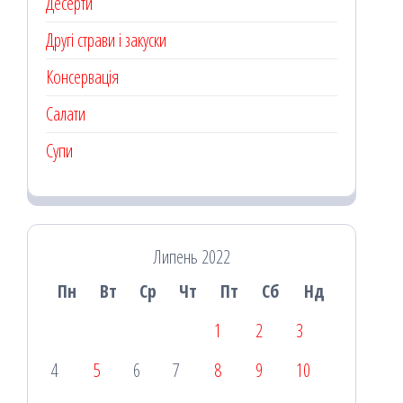
Десерти
Другі страви і закуски
Консервація
Салати
Супи
Липень 2022
Пн
Вт
Ср
Чт
Пт
Сб
Нд
1
2
3
4
5
6
7
8
9
10