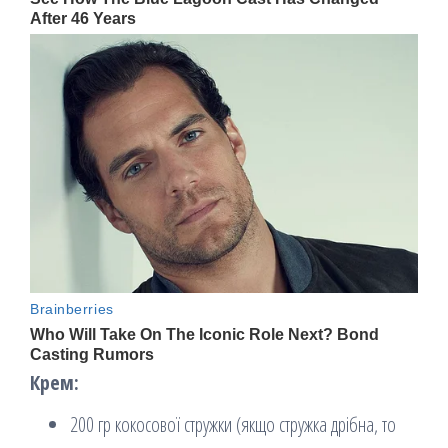
Крем:
200 гр кокосової стружки (якщо стружка дрібна, то