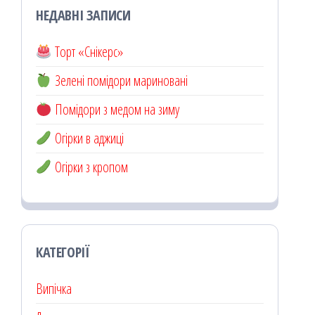
НЕДАВНІ ЗАПИСИ
Торт «Снікерс»
Зелені помідори мариновані
Помідори з медом на зиму
Огірки в аджиці
Огірки з кропом
КАТЕГОРІЇ
Випічка