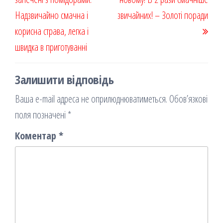
я
Надзвичайно смачна і
звичайних! – Золоті поради
корисна страва, легка і
швидка в приготуванні
Залишити відповідь
Ваша e-mail адреса не оприлюднюватиметься.
Обов’язкові
поля позначені
*
Коментар
*