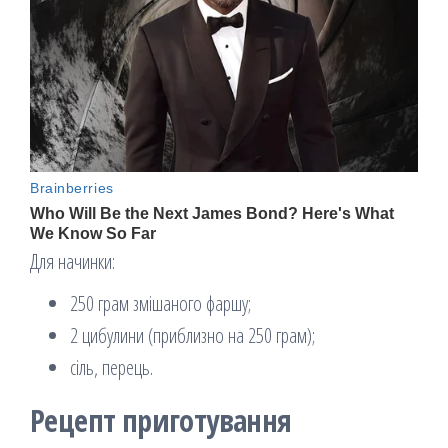
Для начинки:
250 грам змішаного фаршу;
2 цибулини (приблизно на 250 грам);
сіль, перець.
Рецепт приготування