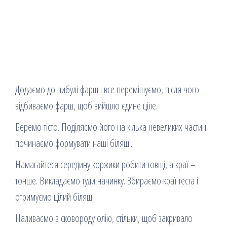
Додаємо до цибулі фарш і все перемішуємо, після чого
відбиваємо фарш, щоб вийшло єдине ціле.
Беремо тісто. Поділяємо його на кілька невеликих частин і
починаємо формувати наші біляші.
Намагайтеся середину коржики робити товщі, а краї –
тонше. Викладаємо туди начинку. Збираємо краї теста і
отримуємо цілий біляш.
Наливаємо в сковороду олію, стільки, щоб закривало