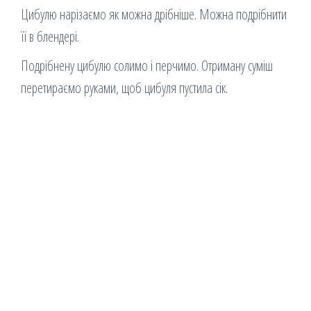
Цибулю нарізаємо як можна дрібніше. Можна подрібнити
її в блендері.
Подрібнену цибулю солимо і перчимо. Отриману суміш
перетираємо руками, щоб цибуля пустила сік.