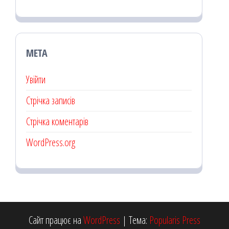
МЕТА
Увійти
Стрічка записів
Стрічка коментарів
WordPress.org
Сайт працює на
WordPress
|
Тема:
Popularis Press