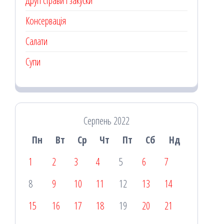
Другі страви і закуски
Консервація
Салати
Супи
Серпень 2022
Пн
Вт
Ср
Чт
Пт
Сб
Нд
1
2
3
4
5
6
7
8
9
10
11
12
13
14
15
16
17
18
19
20
21