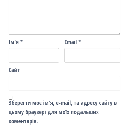
Ім'я
*
Email
*
Сайт
Зберегти моє ім'я, e-mail, та адресу сайту в
цьому браузері для моїх подальших
коментарів.