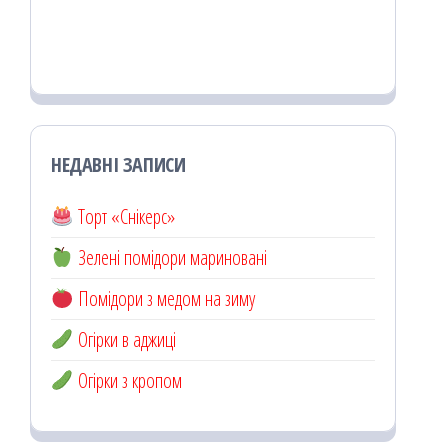
НЕДАВНІ ЗАПИСИ
Торт «Снікерс»
Зелені помідори мариновані
Помідори з медом на зиму
Огірки в аджиці
Огірки з кропом