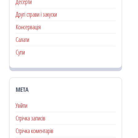
Десерти
Другі страви і закуски
Консервація
Салати
Супи
МЕТА
Увійти
Стрічка записів
Стрічка коментарів