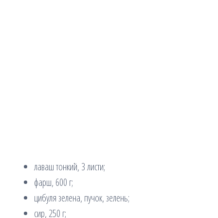
лаваш тонкий, 3 листи;
фарш, 600 г;
цибуля зелена, пучок, зелень;
сир, 250 г;