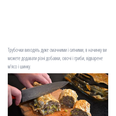
Трубочки виходять дуже смачними і ситними, в начинку ви
можете додавати різні добавки, овочі і гриби, відварене
м’ясо і шинку.