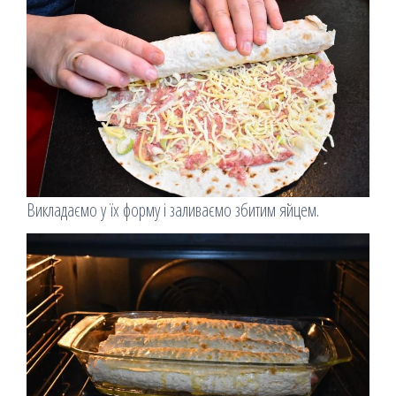
Викладаємо у їх форму і заливаємо збитим яйцем.