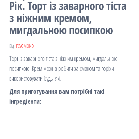
Рік. Торт із заварного тіста
з ніжним кремом,
мигдальною посипкою
Від
FCVOMOND
Торт із заварного тіста з ніжним кремом, мигдальною
посипкою. Крем можна робити за смаком та горіхи
використовувати будь-які.
Для приготування вам потрібні такі
інгредієнти: