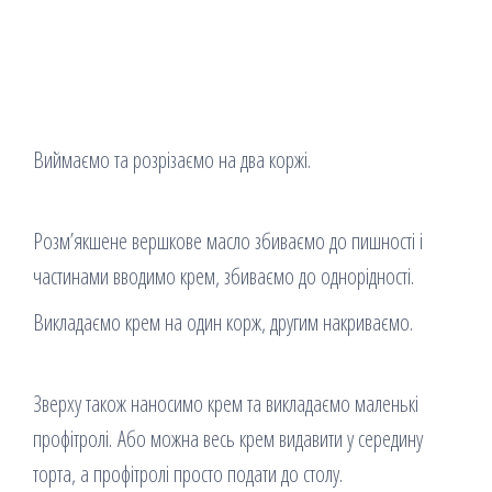
Виймаємо та розрізаємо на два коржі.
Розм’якшене вершкове масло збиваємо до пишності і
частинами вводимо крем, збиваємо до однорідності.
Викладаємо крем на один корж, другим накриваємо.
Зверху також наносимо крем та викладаємо маленькі
профітролі. Або можна весь крем видавити у середину
торта, а профітролі просто подати до столу.