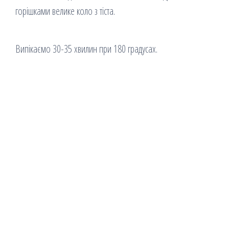
горішками велике коло з тіста.
Випікаємо 30-35 хвилин при 180 градусах.