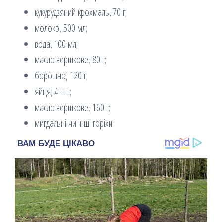
кукурудзяний крохмаль, 70 г;
молоко, 500 мл;
вода, 100 мл;
масло вершкове, 80 г;
борошно, 120 г;
яйця, 4 шт.;
масло вершкове, 160 г;
мигдальні чи інші горіхи.