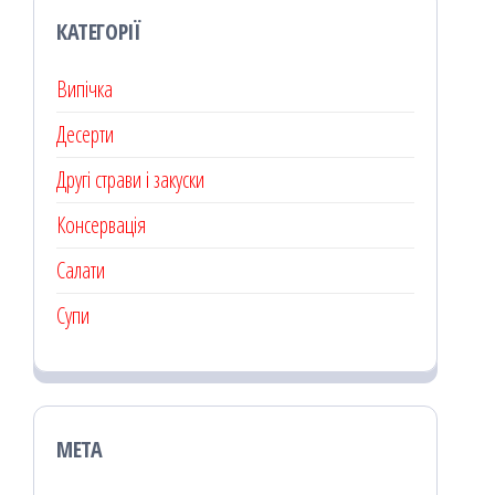
КАТЕГОРІЇ
Випічка
Десерти
Другі страви і закуски
Консервація
Салати
Супи
МЕТА