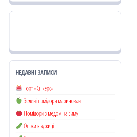
НЕДАВНІ ЗАПИСИ
Торт «Снікерс»
Зелені помідори мариновані
Помідори з медом на зиму
Огірки в аджиці