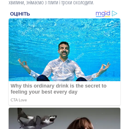
хвилини, знімаємо з плити і трохи охолодити.