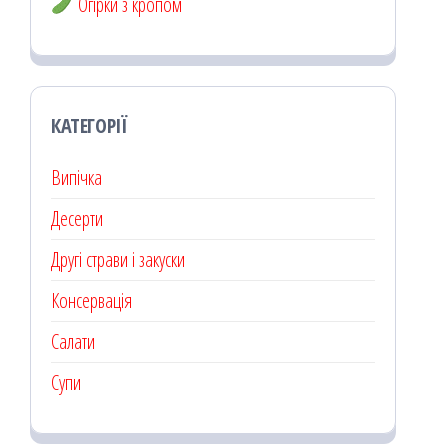
Огірки з кропом
КАТЕГОРІЇ
Випічка
Десерти
Другі страви і закуски
Консервація
Салати
Супи