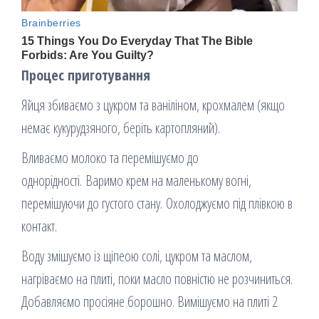
Процес приготування
Яйця збиваємо з цукром та ваніліном, крохмалем (якщо
немає кукурудзяного, беріть картопляний).
Вливаємо молоко та перемішуємо до
однорідності. Варимо крем на маленькому вогні,
перемішуючи до густого стану. Охолоджуємо під плівкою в
контакт.
Воду змішуємо із щіпеою солі, цукром та маслом,
нагріваємо на плиті, поки масло повністю не розчиниться.
Добавляємо просіяне борошно. Вимішуємо на плиті 2