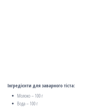
Інгредієнти для заварного тіста:
Молоко – 100 г
Вода – 100 г