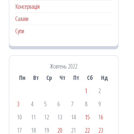
Консервація
Салати
Супи
Жовтень 2022
Пн
Вт
Ср
Чт
Пт
Сб
Нд
1
2
3
4
5
6
7
8
9
10
11
12
13
14
15
16
17
18
19
20
21
22
23