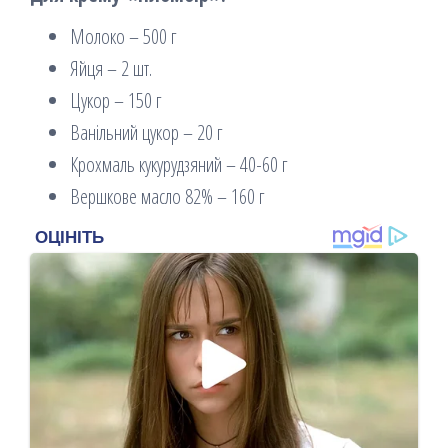
Молоко – 500 г
Яйця – 2 шт.
Цукор – 150 г
Ванільний цукор – 20 г
Крохмаль кукурудзяний – 40-60 г
Вершкове масло 82% – 160 г