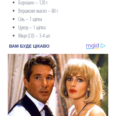
Борошно – 120 г
Вершкове масло – 80 г
Сіль – 1 щіпка
Цукор – 1 щіпка
Яйця (С0) – 3-4 шт.