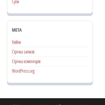
Супи
МЕТА
Увійти
Стрічка записів
Стрічка коментарів
WordPress.org