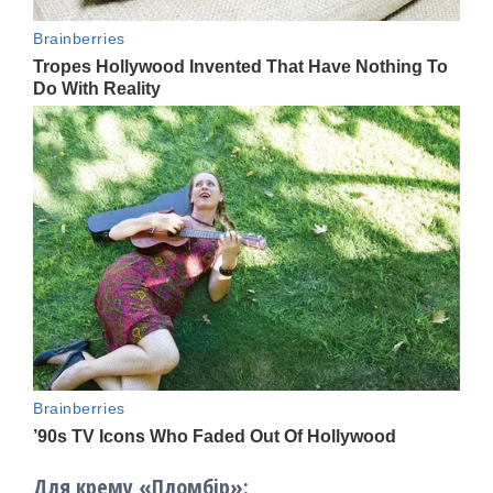
Для крему «Пломбір»: