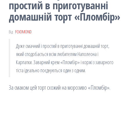
простий в приготуванні
домашній торт «Пломбір»
Від
FCVOMOND
Дуже смачний і простий в приготуванні домашній торт,
який сподобається всім любителям Наполеона і
Карпатки. Заварний крем «Пломбір» і коржі з заварного
тіста ідеально поєднуються один з одним.
За смаком цей торт схожий на морозиво «Пломбір».