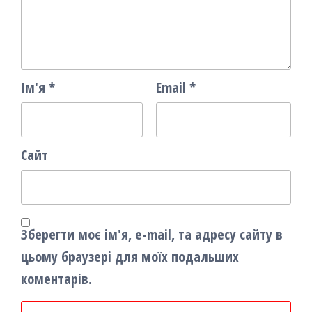
Ім'я
*
Email
*
Сайт
Зберегти моє ім'я, e-mail, та адресу сайту в
цьому браузері для моїх подальших
коментарів.