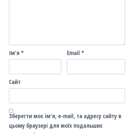
Ім'я
*
Email
*
Сайт
Зберегти моє ім'я, e-mail, та адресу сайту в
цьому браузері для моїх подальших