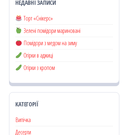
НЕДАВНІ ЗАПИСИ
Торт «Снікерс»
Зелені помідори мариновані
Помідори з медом на зиму
Огірки в аджиці
Огірки з кропом
КАТЕГОРІЇ
Випічка
Десерти