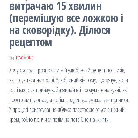
витрачаю 15 хвилин
(перемішую все ложкою і
на сковорідку). Ділюся
рецептом
Від
FCVOMOND
Хочу сьогодні розповісти мій улюблений рецепт пончиків,
які готуються на кефірі. Улюблений він тому, що рятує, коли
гості вже ось прийдуть. Зазвичай всі продукти є на кухні, які
просто змішуються, а потім швиденько смажаться пончики.
У процесі приготування яблука перетворюються в ніжний
крем, тобто пончики потім не потрібно начиняти.