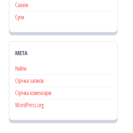
Салати
Супи
МЕТА
Увійти
Стрічка записів
Стрічка коментарів
WordPress.org