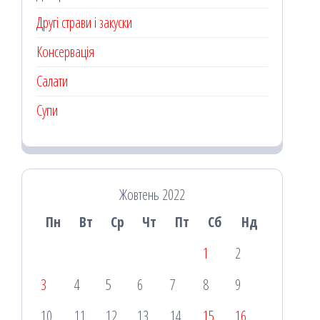
Другі страви і закуски
Консервація
Салати
Супи
Жовтень 2022
Пн
Вт
Ср
Чт
Пт
Сб
Нд
1
2
3
4
5
6
7
8
9
10
11
12
13
14
15
16