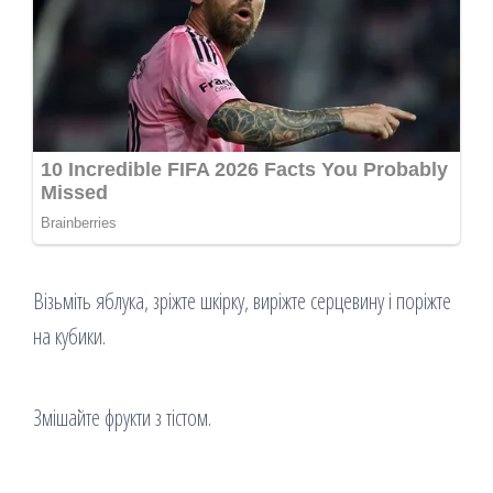
Візьміть яблука, зріжте шкірку, виріжте серцевину і поріжте
на кубики.
Змішайте фрукти з тістом.