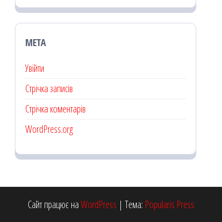
МЕТА
Увійти
Стрічка записів
Стрічка коментарів
WordPress.org
Сайт працює на
WordPress
|
Тема:
Popularis Press