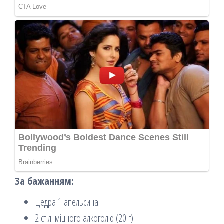
За бажанням:
Цедра 1 апельсина
2 ст.л. міцного алкоголю (20 г)