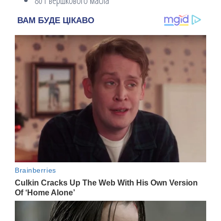
80 г вершкового масла