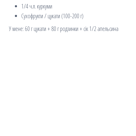
1/4 ч.л. куркуми
Сухофрукти / цукати (100-200 г)
У мене: 60 г цукати + 80 г родзинки + сік 1/2 апельсина