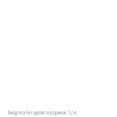
Вихід тіста без цукатів та родзинок: 1,2 кг.