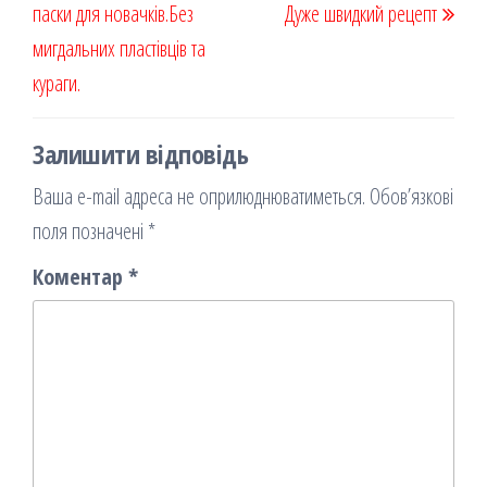
паски для новачків.Без
я
Дуже швидкий рецепт
мигдальних пластівців та
кураги.
Залишити відповідь
Ваша e-mail адреса не оприлюднюватиметься.
Обов’язкові
поля позначені
*
Коментар
*