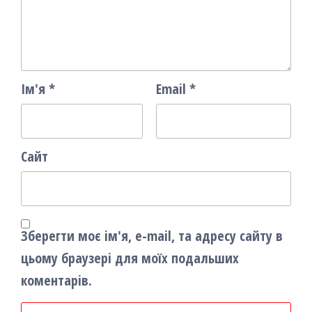
Ім'я
*
Email
*
Сайт
Зберегти моє ім'я, e-mail, та адресу сайту в
цьому браузері для моїх подальших
коментарів.