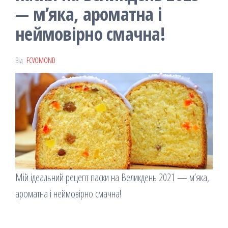
— м’яка, ароматна і
неймовірно смачна!
Від
FCVOMOND
Мій ідеальний рецепт паски на Великдень 2021 — м’яка,
ароматна і неймовірно смачна!