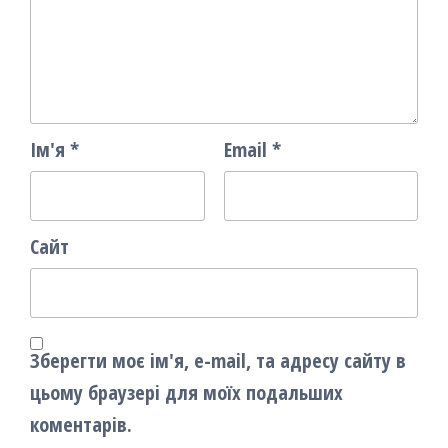
Ім'я
*
Email
*
Сайт
Зберегти моє ім'я, e-mail, та адресу сайту в
цьому браузері для моїх подальших
коментарів.