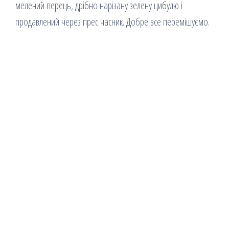
мелений перець, дрібно нарізану зелену цибулю і
продавлений через прес часник. Добре все перемішуємо.