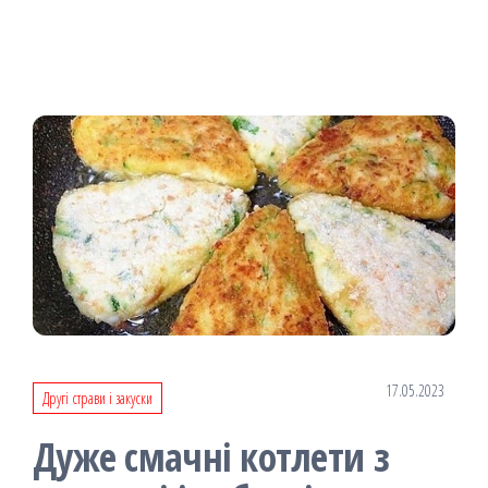
17.05.2023
Другі страви і закуски
Дуже смачні котлети з