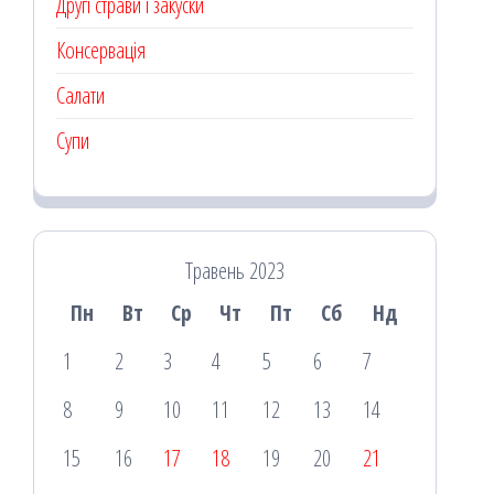
Другі страви і закуски
Консервація
Салати
Супи
Травень 2023
Пн
Вт
Ср
Чт
Пт
Сб
Нд
1
2
3
4
5
6
7
8
9
10
11
12
13
14
15
16
17
18
19
20
21