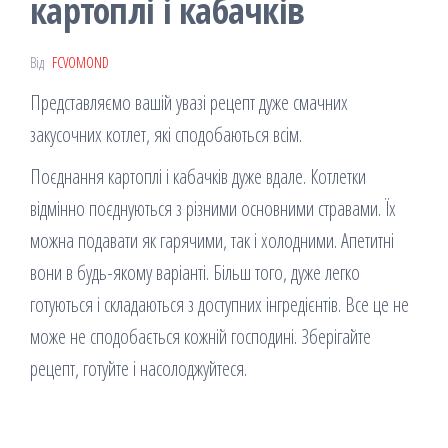
картоплі і кабачків
Від
FCVOMOND
Представляємо вашій увазі рецепт дуже смачних
закусочних котлет, які сподобаються всім.
Поєднання картоплі і кабачків дуже вдале. Котлетки
відмінно поєднуються з різними основними стравами. Їх
можна подавати як гарячими, так і холодними. Апетитні
вони в будь-якому варіанті. Більш того, дуже легко
готуються і складаються з доступних інгредієнтів. Все це не
може не сподобається кожній господині. Зберігайте
рецепт, готуйте і насолоджуйтеся.