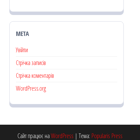
МЕТА
Увійти
Стрічка записів
Стрічка коментарів
WordPress.org
Сайт працює на
WordPress
|
Тема:
Popularis Press