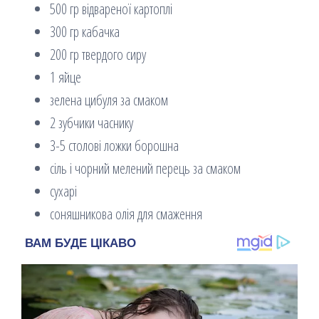
500 гр відвареної картоплі
300 гр кабачка
200 гр твердого сиру
1 яйце
зелена цибуля за смаком
2 зубчики часнику
3-5 столові ложки борошна
сіль і чорний мелений перець за смаком
сухарі
соняшникова олія для смаження