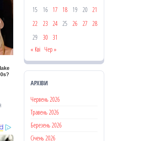
15
16
17
18
19
20
21
22
23
24
25
26
27
28
29
30
31
« Кві
Чер »
АРХІВИ
Червень 2026
я
Травень 2026
Березень 2026
Січень 2026