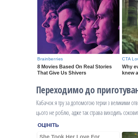
Переходимо до приготува
Кабачок я тру за допомогою терки з великими отв
цього не роблю, адже так страва виходить соковит