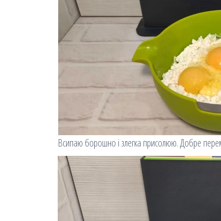
Всипаю борошно і злегка присолюю. Добре пере