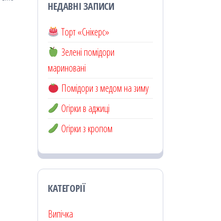
НЕДАВНІ ЗАПИСИ
Торт «Снікерс»
Зелені помідори
мариновані
Помідори з медом на зиму
Огірки в аджиці
Огірки з кропом
КАТЕГОРІЇ
Випічка