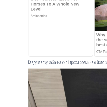
Кладу зверху кабачка сир і трохи розминаю його