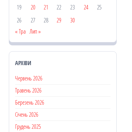
19
20
21
22
23
24
25
26
27
28
29
30
« Тра
Лип »
АРХІВИ
Червень 2026
Травень 2026
Березень 2026
Січень 2026
Грудень 2025