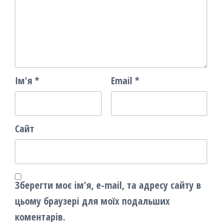
Ім'я
*
Email
*
Сайт
Зберегти моє ім'я, e-mail, та адресу сайту в
цьому браузері для моїх подальших
коментарів.