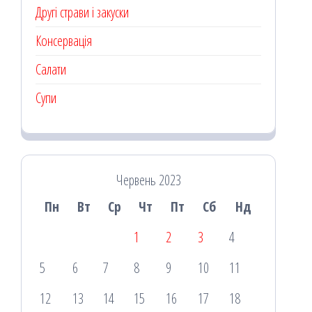
Другі страви і закуски
Консервація
Салати
Супи
Червень 2023
Пн
Вт
Ср
Чт
Пт
Сб
Нд
1
2
3
4
5
6
7
8
9
10
11
12
13
14
15
16
17
18