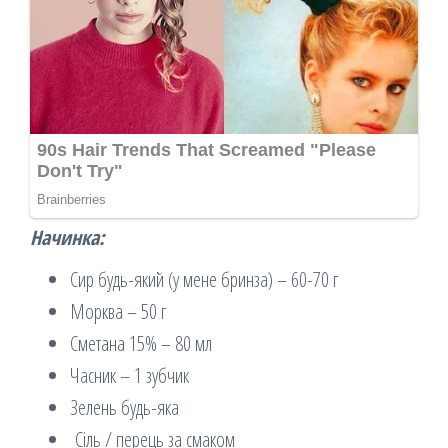
Начинка:
Сир будь-який (у мене бринза) – 60-70 г
Морква – 50 г
Сметана 15% – 80 мл
Часник – 1 зубчик
Зелень будь-яка
Сіль / перець за смаком