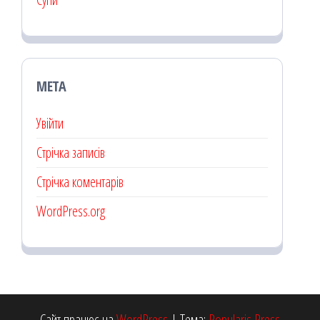
МЕТА
Увійти
Стрічка записів
Стрічка коментарів
WordPress.org
Сайт працює на
WordPress
|
Тема:
Popularis Press