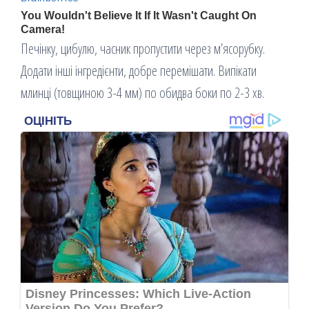
Печінку, цибулю, часник пропустити через м’ясорубку.
Додати інші інгредієнти, добре перемішати. Випікати
млинці (товщиною 3-4 мм) по обидва боки по 2-3 хв.