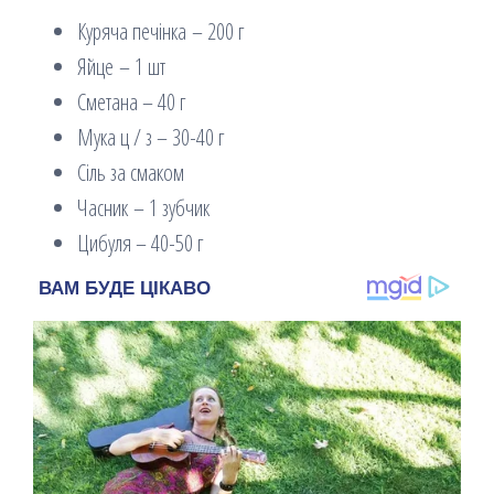
Куряча печінка – 200 г
Яйце – 1 шт
Сметана – 40 г
Мука ц / з – 30-40 г
Сіль за смаком
Часник – 1 зубчик
Цибуля – 40-50 г