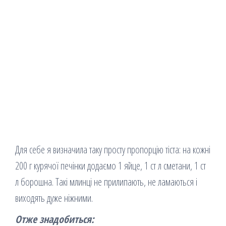
Для себе я визначила таку просту пропорцію тіста: на кожні
200 г курячої печінки додаємо 1 яйце, 1 ст л сметани, 1 ст
л борошна. Такі млинці не прилипають, не ламаються і
виходять дуже ніжними.
Отже знадобиться: