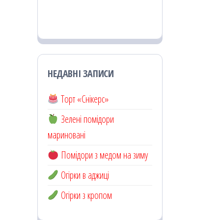
НЕДАВНІ ЗАПИСИ
Торт «Снікерс»
Зелені помідори
мариновані
Помідори з медом на зиму
Огірки в аджиці
Огірки з кропом