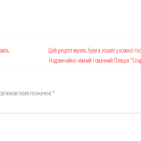
авіть
Цей рецепт мусить бути в зошиті у кожної гос
Надзвичайно ніжний і смачний Пляцок “Спа
ов’язкові поля позначені
*