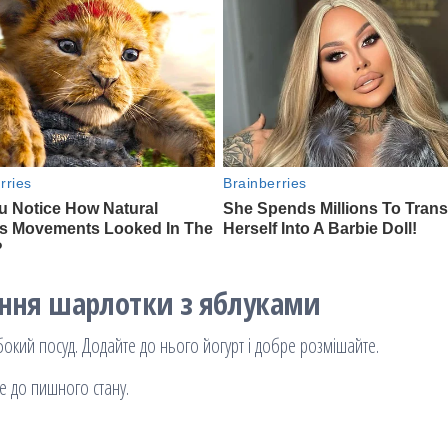
ання шарлотки з яблуками
ибокий посуд. Додайте до нього йогурт і добре розмішайте.
те до пишного стану.