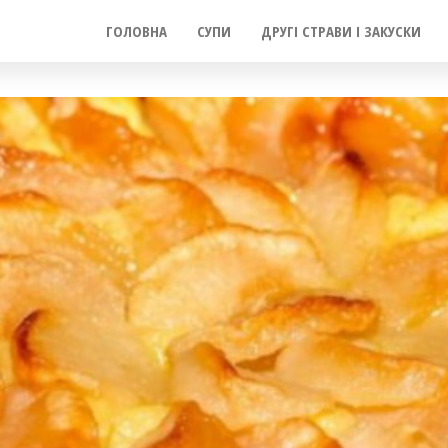
ГОЛОВНА
СУПИ
ДРУГІ СТРАВИ І ЗАКУСКИ