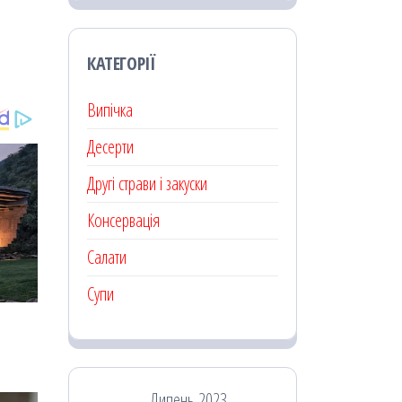
КАТЕГОРІЇ
Випічка
Десерти
Другі страви і закуски
Консервація
Салати
Супи
Липень 2023