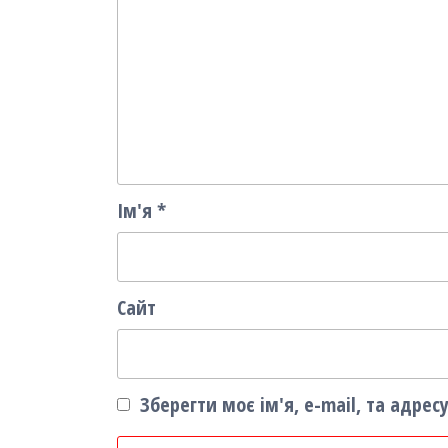
Ім'я
*
Сайт
Зберегти моє ім'я, e-mail, та адре