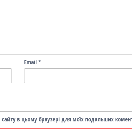
Email
*
су сайту в цьому браузері для моїх подальших комен