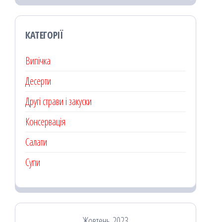
КАТЕГОРІЇ
Випічка
Десерти
Другі страви і закуски
Консервація
Салати
Супи
Жовтень 2023