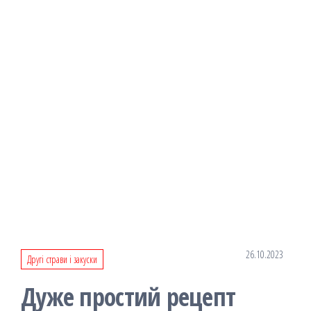
26.10.2023
Другі страви і закуски
Дуже простий рецепт