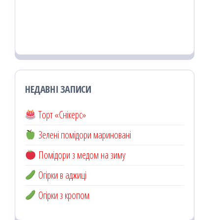
НЕДАВНІ ЗАПИСИ
Торт «Снікерс»
Зелені помідори мариновані
Помідори з медом на зиму
Огірки в аджиці
Огірки з кропом