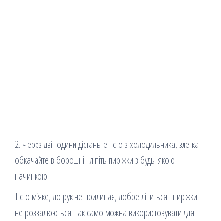
2. Через дві години дістаньте тісто з холодильника, злегка
обкачайте в борошні і ліпіть пиріжки з будь-якою
начинкою.
Тісто м’яке, до рук не прилипає, добре ліпиться і пиріжки
не розвалюються. Так само можна використовувати для