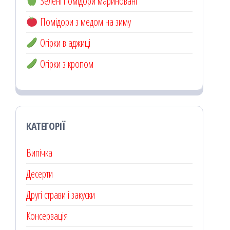
Зелені помідори мариновані
Помідори з медом на зиму
Огірки в аджиці
Огірки з кропом
КАТЕГОРІЇ
Випічка
Десерти
Другі страви і закуски
Консервація