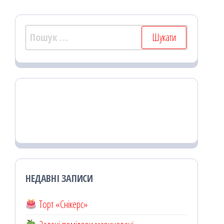
Пошук:
НЕДАВНІ ЗАПИСИ
Торт «Снікерс»