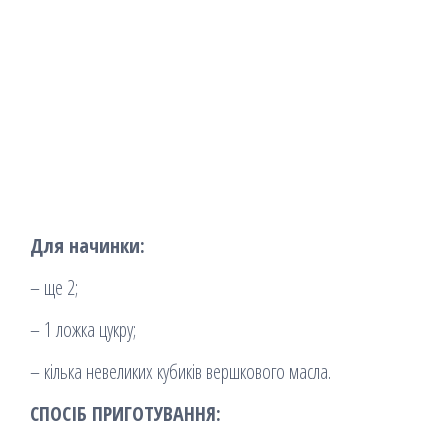
Для начинки:
– ще 2;
– 1 ложка цукру;
– кілька невеликих кубиків вершкового масла.
СПОСІБ ПРИГОТУВАННЯ: