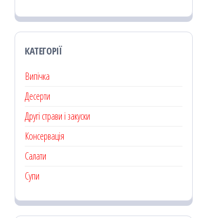
КАТЕГОРІЇ
Випічка
Десерти
Другі страви і закуски
Консервація
Салати
Супи