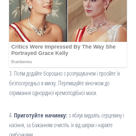
3. Потім додайте борошно з розпушувачем і просійте їх
безпосередньо в миску. Перемішуйте віночком до
отримання однорідної кремоподібної маси.
4.
Приготуйте начинку:
з яблук видаліть серцевину і
насіння, за бажанням очистіть їх від шкірки і наріжте
скибочками.