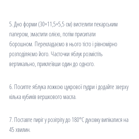
5. Дно форми (30×11,5×5,5 см) вистелити пекарським
папером, змастити олією, потім присипати
борошном. Перекладаємо в нього тісто і рівномірно
розподіляємо його. Часточки яблук розмістіть
вертикально, приклеївши один до одного.
6. Посипте яблука ложкою цукрової пудри і додайте зверху
кілька кубиків вершкового масла.
7. Поставте пиріг у розігріту до 180°С духовку випікатися на
45 хвилин.