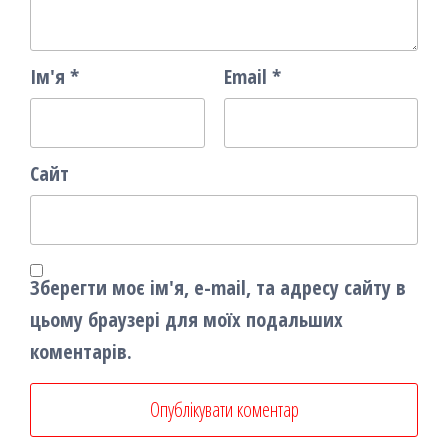
Ім'я
*
Email
*
Сайт
Зберегти моє ім'я, e-mail, та адресу сайту в
цьому браузері для моїх подальших
коментарів.