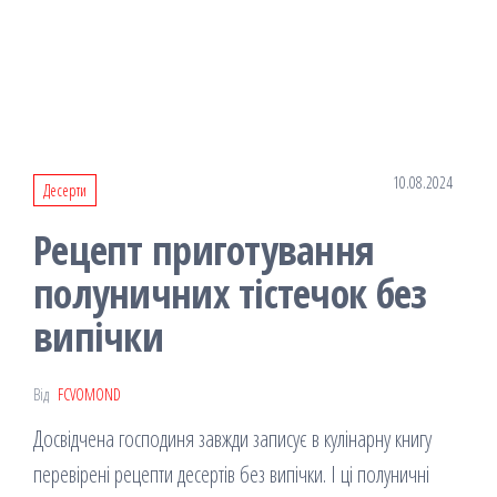
10.08.2024
Десерти
Рецепт приготування
полуничних тістечок без
випічки
Від
FCVOMOND
Досвідчена господиня завжди записує в кулінарну книгу
перевірені рецепти десертів без випічки. І ці полуничні