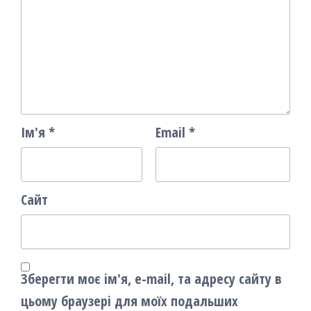
Ім'я
*
Email
*
Сайт
Зберегти моє ім'я, e-mail, та адресу сайту в
цьому браузері для моїх подальших