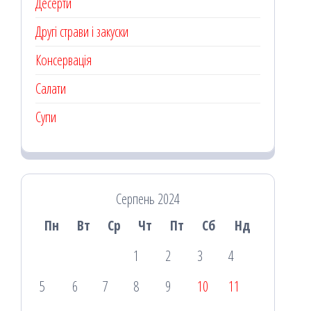
Десерти
Другі страви і закуски
Консервація
Салати
Супи
Серпень 2024
Пн
Вт
Ср
Чт
Пт
Сб
Нд
1
2
3
4
5
6
7
8
9
10
11