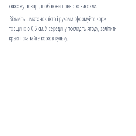
свіжому повітрі, щоб вони повністю висохли.
Візьміть шматочок тіста і руками сформуйте корж
товщиною 0,5 см. У середину покладіть ягоду, заліпити
краю і скачайте корж в кульку.