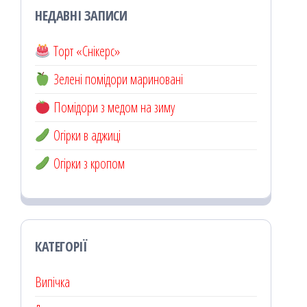
НЕДАВНІ ЗАПИСИ
Торт «Снікерс»
Зелені помідори мариновані
Помідори з медом на зиму
Огірки в аджиці
Огірки з кропом
КАТЕГОРІЇ
Випічка