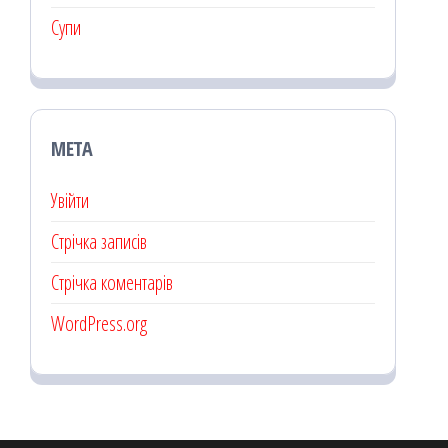
Супи
МЕТА
Увійти
Стрічка записів
Стрічка коментарів
WordPress.org