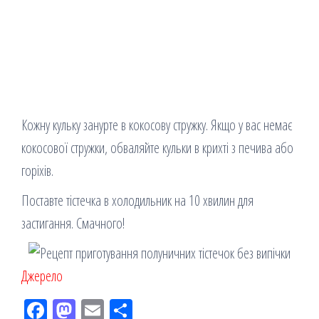
Кожну кульку занурте в кокосову стружку. Якщо у вас немає
кокосової стружки, обваляйте кульки в крихті з печива або
горіхів.
Поставте тістечка в холодильник на 10 хвилин для
застигання. Смачного!
Джерело
Fac
M
Em
По