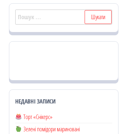
Пошук:
НЕДАВНІ ЗАПИСИ
Торт «Снікерс»
Зелені помідори мариновані