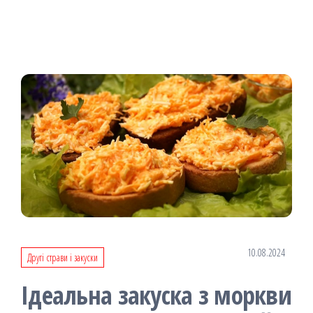
10.08.2024
Другі страви і закуски
Ідеальна закуска з моркви