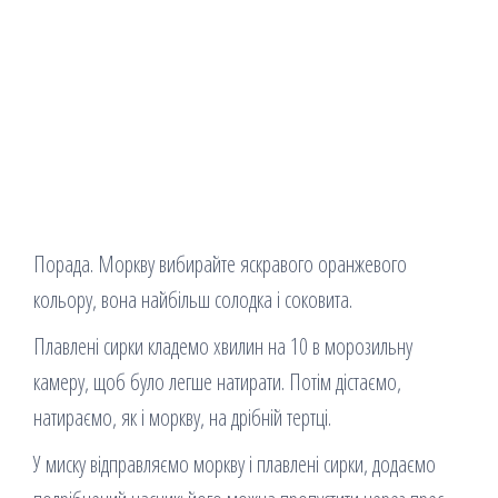
Порада. Моркву вибирайте яскравого оранжевого
кольору, вона найбільш солодка і соковита.
Плавлені сирки кладемо хвилин на 10 в морозильну
камеру, щоб було легше натирати. Потім дістаємо,
натираємо, як і моркву, на дрібній тертці.
У миску відправляємо моркву і плавлені сирки, додаємо