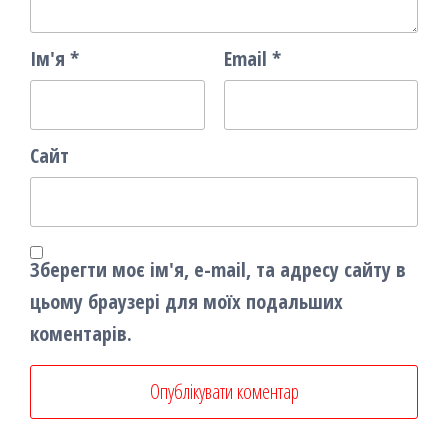
Ім'я
*
Email
*
Сайт
Зберегти моє ім'я, e-mail, та адресу сайту в
цьому браузері для моїх подальших
коментарів.