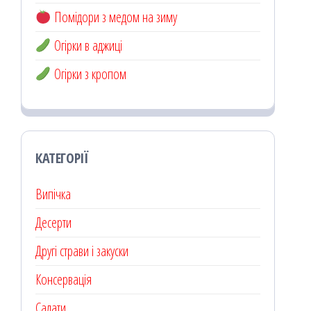
Помідори з медом на зиму
Огірки в аджиці
Огірки з кропом
КАТЕГОРІЇ
Випічка
Десерти
Другі страви і закуски
Консервація
Салати