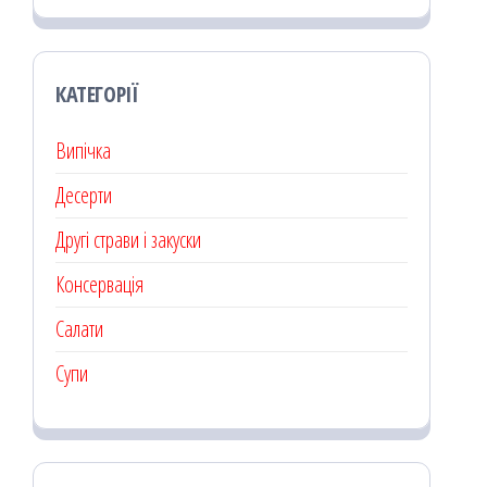
КАТЕГОРІЇ
Випічка
Десерти
Другі страви і закуски
Консервація
Салати
Супи