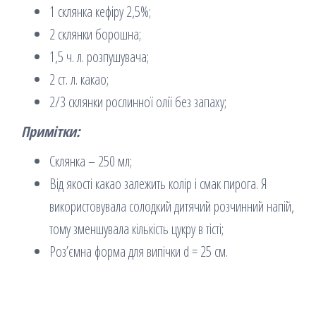
1 склянка кефіру 2,5%;
2 склянки борошна;
1,5 ч. л. розпушувача;
2 ст. л. какао;
2/3 склянки рослинної олії без запаху;
Примітки:
Склянка – 250 мл;
Від якості какао залежить колір і смак пирога. Я
використовувала солодкий дитячий розчинний напій,
тому зменшувала кількість цукру в тісті;
Роз’ємна форма для випічки d = 25 см.