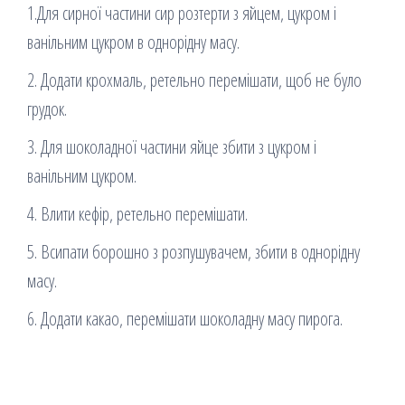
1.Для сирної частини сир розтерти з яйцем, цукром і
ванільним цукром в однорідну масу.
2. Додати крохмаль, ретельно перемішати, щоб не було
грудок.
3. Для шоколадної частини яйце збити з цукром і
ванільним цукром.
4. Влити кефір, ретельно перемішати.
5. Всипати борошно з розпушувачем, збити в однорідну
масу.
6. Додати какао, перемішати шоколадну масу пирога.