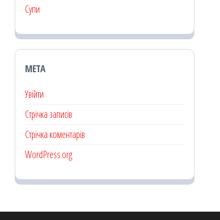
Супи
МЕТА
Увійти
Стрічка записів
Стрічка коментарів
WordPress.org