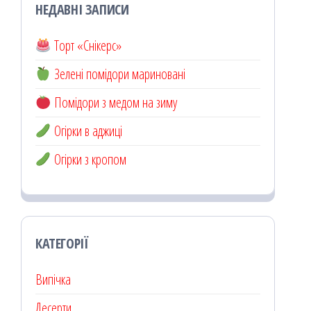
НЕДАВНІ ЗАПИСИ
Торт «Снікерс»
Зелені помідори мариновані
Помідори з медом на зиму
Огірки в аджиці
Огірки з кропом
КАТЕГОРІЇ
Випічка
Десерти