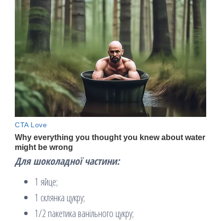
Для шоколадної частини:
1 яйце;
1 склянка цукру;
1/2 пакетика ванільного цукру;