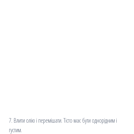
7. Влити олію і перемішати. Тісто має бути однорідним і
густим.