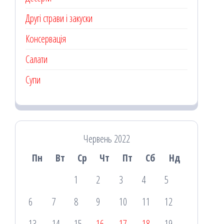
Другі страви і закуски
Консервація
Салати
Супи
Червень 2022
Пн
Вт
Ср
Чт
Пт
Сб
Нд
1
2
3
4
5
6
7
8
9
10
11
12
13
14
15
16
17
18
19