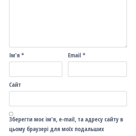
Ім'я
*
Email
*
Сайт
Зберегти моє ім'я, e-mail, та адресу сайту в
цьому браузері для моїх подальших