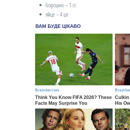
борошно – 1 ст.
яйце – 4 шт.