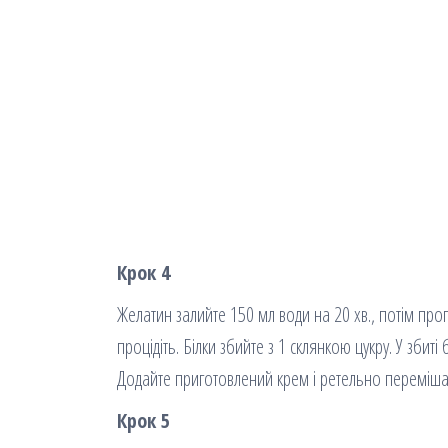
Крок 4
Желатин залийте 150 мл води на 20 хв., потім про
процідіть. Білки збийте з 1 склянкою цукру. У зби
Додайте приготовлений крем і ретельно переміша
Крок 5