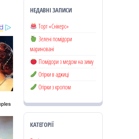
НЕДАВНІ ЗАПИСИ
Торт «Снікерс»
Зелені помідори
мариновані
Помідори з медом на зиму
Огірки в аджиці
Огірки з кропом
КАТЕГОРІЇ