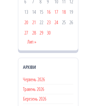
6
7
8
9
10
11
12
13
14
15
16
17
18
19
20
21
22
23
24
25
26
27
28
29
30
Лип »
АРХІВИ
Червень 2026
Травень 2026
Березень 2026