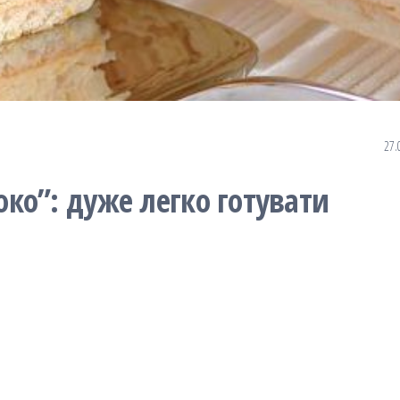
27.
ко”: дуже легко готувати