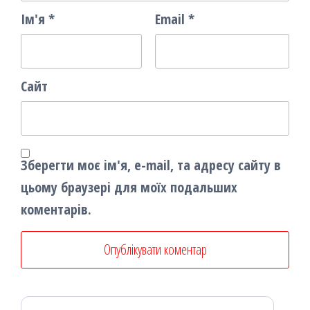
Ім'я
*
Email
*
Сайт
Зберегти моє ім'я, e-mail, та адресу сайту в
цьому браузері для моїх подальших
коментарів.