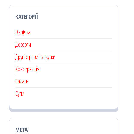
КАТЕГОРІЇ
Випічка
Десерти
Другі страви і закуски
Консервація
Салати
Супи
МЕТА