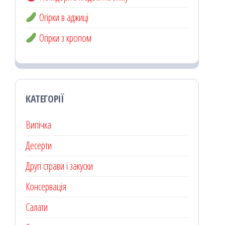
Огірки в аджиці
Огірки з кропом
КАТЕГОРІЇ
Випічка
Десерти
Другі страви і закуски
Консервація
Салати