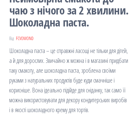
чаю з нічого за 2 хвилини.
Шоколадна паста.
Від
FCVOMOND
Шоколадна паста – це справжні ласощі не тільки для дітей,
а й для дорослих. Звичайно ж можна і в магазині придбати
таку смакоту, але шоколадна паста, зроблена своїми
руками з натуральних продуктів буде куди смачніше і
корисніше. Вона ідеально підійде для сніданку, так само її
можна використовувати для декору кондитерських виробів
і в якості шоколадного крему для тортів.