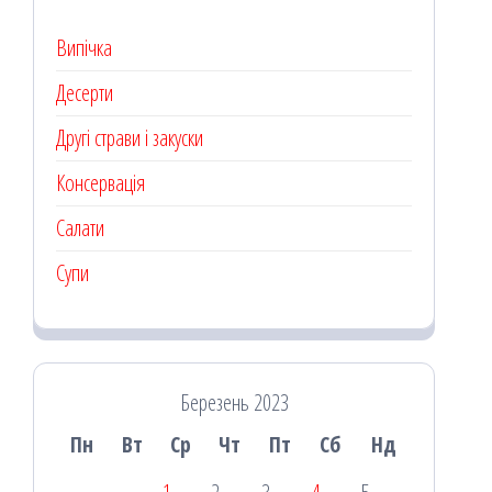
Випічка
Десерти
Другі страви і закуски
Консервація
Салати
Супи
Березень 2023
Пн
Вт
Ср
Чт
Пт
Сб
Нд