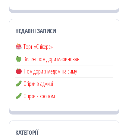
НЕДАВНІ ЗАПИСИ
Торт «Снікерс»
Зелені помідори мариновані
Помідори з медом на зиму
Огірки в аджиці
Огірки з кропом
КАТЕГОРІЇ