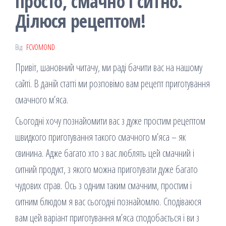
просто, смачно і ситно.
Ділюся рецептом!
Від
FCVOMOND
Привіт, шановний читачу, ми раді бачити вас на нашому
сайті. В даній статті ми розповімо вам рецепт приготування
смачного м’яса.
Сьогодні хочу познайомити вас з дуже простим рецептом
швидкого приготування такого смачного м’яса – як
свинина. Адже багато хто з вас люблять цей смачний і
ситний продукт, з якого можна приготувати дуже багато
чудових страв. Ось з одним таким смачним, простим і
ситним блюдом я вас сьогодні познайомлю. Сподіваюся
вам цей варіант приготування м’яса сподобається і ви з