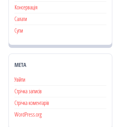
Консервація
Салати
Супи
МЕТА
Увійти
Стрічка записів
Стрічка коментарів
WordPress.org