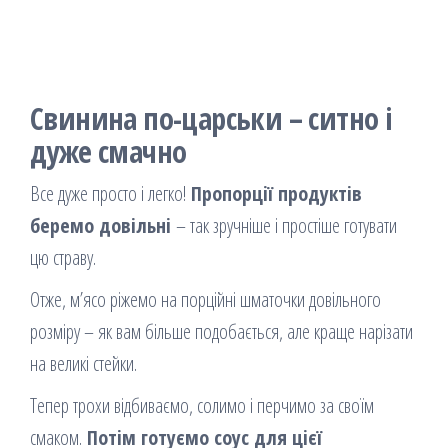
Свинина по-царськи – ситно і
дуже смачно
Все дуже просто і легко!
Пропорції продуктів
беремо довільні
– так зручніше і простіше готувати
цю страву.
Отже, м’ясо ріжемо на порційні шматочки довільного
розміру – як вам більше подобається, але краще нарізати
на великі стейки.
Тепер трохи відбиваємо, солимо і перчимо за своїм
смаком.
Потім готуємо соус для цієї