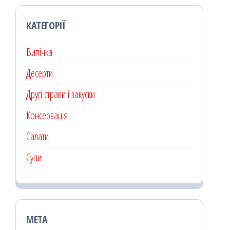
КАТЕГОРІЇ
Випічка
Десерти
Другі страви і закуски
Консервація
Салати
Супи
МЕТА