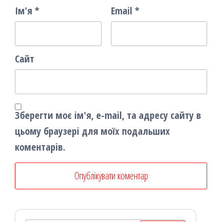
Ім'я
*
Email
*
Сайт
Зберегти моє ім'я, e-mail, та адресу сайту в
цьому браузері для моїх подальших
коментарів.