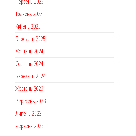
Червень 2025
Травень 2025
Квітень 2025
Березень 2025
Жовтень 2024
Серпень 2024
Березень 2024
Жовтень 2023
Вересень 2023
Липень 2023
Червень 2023