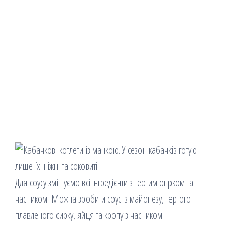
Для соусу змішуємо всі інгредієнти з тертим огірком та
часником. Можна зробити соус із майонезу, тертого
плавленого сирку, яйця та кропу з часником.