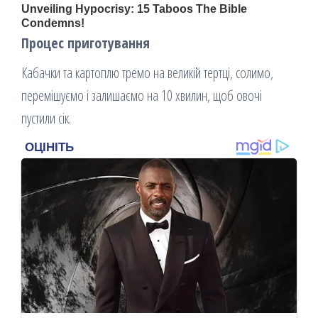
Процес приготування
Кабачки та картоплю тремо на великій тертці, солимо,
перемішуємо і залишаємо на 10 хвилин, щоб овочі
пустили сік.