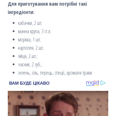
Для приготування вам потрібні такі
інгредієнти:
кабачки, 2 шт;
манна крупа, 3 ст.л;
морква, 1 шт;
картопля, 2 шт;
яйця, 2 шт.;
часник, 2 зуб.;
зелень, сіль, перець, спеції, ароматні трави.