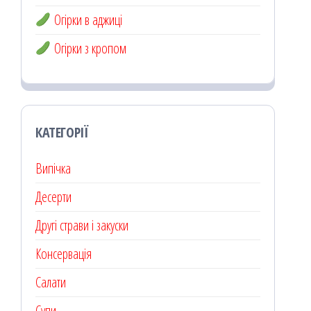
Огірки в аджиці
Огірки з кропом
КАТЕГОРІЇ
Випічка
Десерти
Другі страви і закуски
Консервація
Салати
Супи