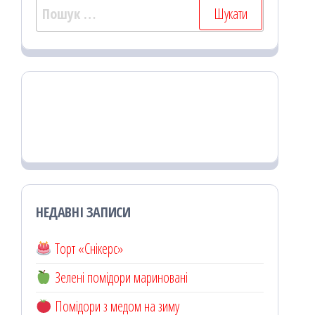
Пошук:
НЕДАВНІ ЗАПИСИ
Торт «Снікерс»
Зелені помідори мариновані
Помідори з медом на зиму