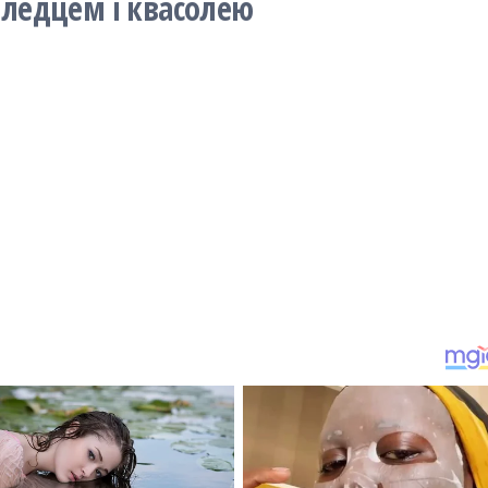
селедцем і квасолею