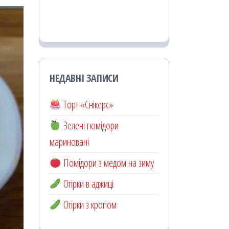
НЕДАВНІ ЗАПИСИ
Торт «Снікерс»
Зелені помідори
мариновані
Помідори з медом на зиму
Огірки в аджиці
Огірки з кропом