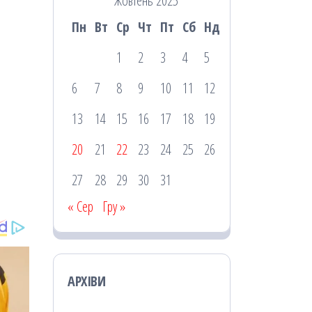
Жовтень 2025
Пн
Вт
Ср
Чт
Пт
Сб
Нд
1
2
3
4
5
6
7
8
9
10
11
12
13
14
15
16
17
18
19
20
21
22
23
24
25
26
27
28
29
30
31
« Сер
Гру »
АРХІВИ