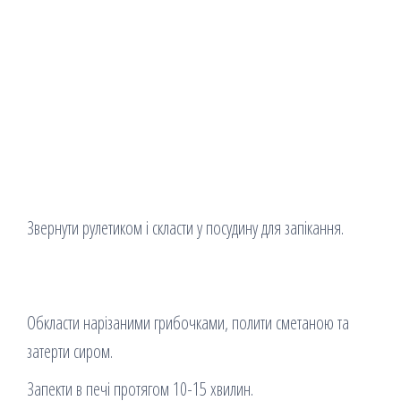
Звернути рулетиком і скласти у посудину для запікання.
Обкласти нарізаними грибочками, полити сметаною та
затерти сиром.
Запекти в печі протягом 10-15 хвилин.