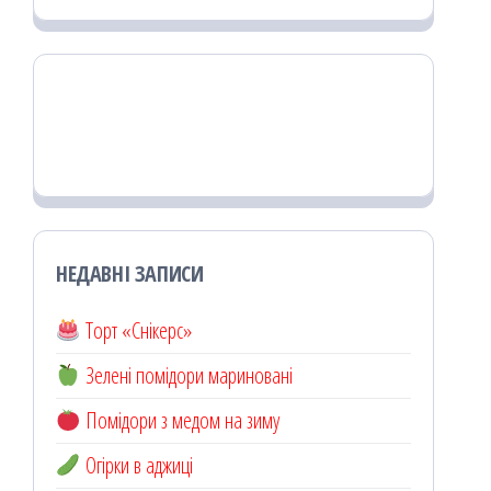
НЕДАВНІ ЗАПИСИ
Торт «Снікерс»
Зелені помідори мариновані
Помідори з медом на зиму
Огірки в аджиці