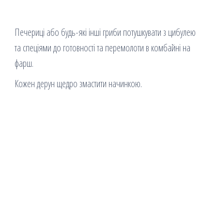
Печериці або будь-які інші гриби потушкувати з цибулею
та спеціями до готовності та перемолоти в комбайні на
фарш.
Кожен дерун щедро змастити начинкою.