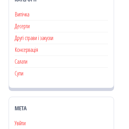
Випічка
Десерти
Другі страви і закуски
Консервація
Салати
Супи
МЕТА
Увійти