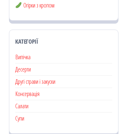
Огірки з кропом
КАТЕГОРІЇ
Випічка
Десерти
Другі страви і закуски
Консервація
Салати
Супи