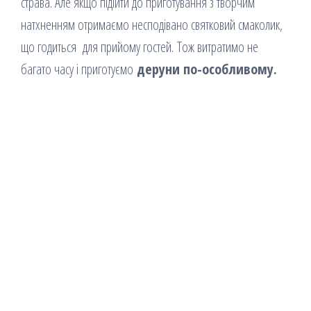
страва. Але якщо підійти до приготування з творчим
натхненням отримаємо несподівано святковий смаколик,
що годиться для прийому гостей. Тож витратимо не
багато часу і приготуємо
деруни по-особливому.