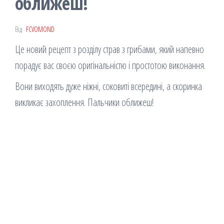
оближеш!
Від
FCVOMOND
Це новий рецепт з розділу страв з грибами, який напевно
порадує вас своєю оригінальністю і простотою виконання.
Вони виходять дуже ніжні, соковиті всередині, а скоринка
викликає захоплення. Пальчики оближеш!