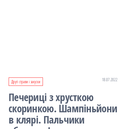
18.07.2022
Другі страви і закуски
Печериці з хрусткою
скоринкою. Шампіньйони
в клярі. Пальчики