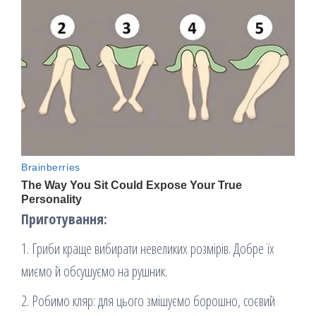
Приготування:
1. Гриби краще вибирати невеликих розмірів. Добре їх
миємо й обсушуємо на рушник.
2. Робимо кляр: для цього змішуємо борошно, соєвий