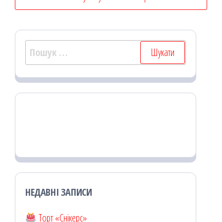
Пошук:
НЕДАВНІ ЗАПИСИ
Торт «Снікерс»