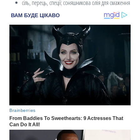
сіль, перець, спеції; соняшникова олія для смаження