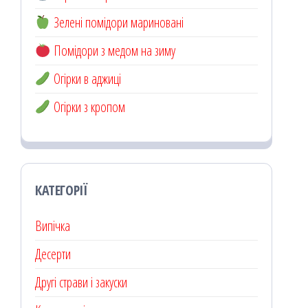
Зелені помідори мариновані
Помідори з медом на зиму
Огірки в аджиці
Огірки з кропом
КАТЕГОРІЇ
Випічка
Десерти
Другі страви і закуски