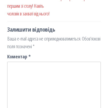
я
першим зі столу! Навіть
чоловік в захваті від нього!
Залишити відповідь
Ваша e-mail адреса не оприлюднюватиметься.
Обов’язкові
поля позначені
*
Коментар
*