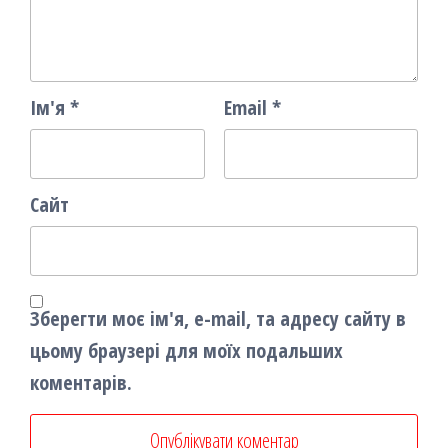
Ім'я
*
Email
*
Сайт
Зберегти моє ім'я, e-mail, та адресу сайту в
цьому браузері для моїх подальших
коментарів.