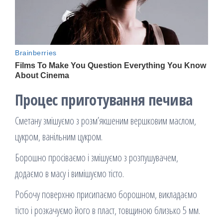
Процес приготування печива
Сметану змішуємо з розм’якшеним вершковим маслом,
цукром, ванільним цукром.
Борошно просіваємо і змішуємо з розпушувачем,
додаємо в масу і вимішуємо тісто.
Робочу поверхню присипаємо борошном, викладаємо
тісто і розкачуємо його в пласт, товщиною близько 5 мм.