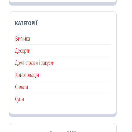
КАТЕГОРІЇ
Випічка
Десерти
Другі страви і закуски
Консервація
Салати
Супи