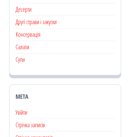
Десерти
Другі страви і закуски
Консервація
Салати
Супи
МЕТА
Увійти
Стрічка записів