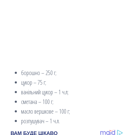
борошно – 250 г;
цукор – 75 г;
ванільний цукор – 1 ч.л;
сметана – 100 г;
масло вершкове – 100 г;
розпушувач – 1 ч.л.