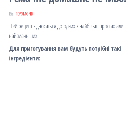
Від
FCVOMOND
Цей рецепт відноситься до одних з найбільш простих але і
найсмачніших.
Для приготування вам будуть потрібні такі
інгредієнти: