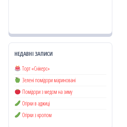
НЕДАВНІ ЗАПИСИ
Торт «Снікерс»
Зелені помідори мариновані
Помідори з медом на зиму
Огірки в аджиці
Огірки з кропом