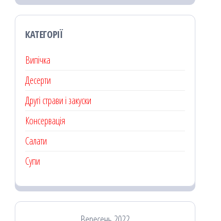
КАТЕГОРІЇ
Випічка
Десерти
Другі страви і закуски
Консервація
Салати
Супи
Вересень 2022