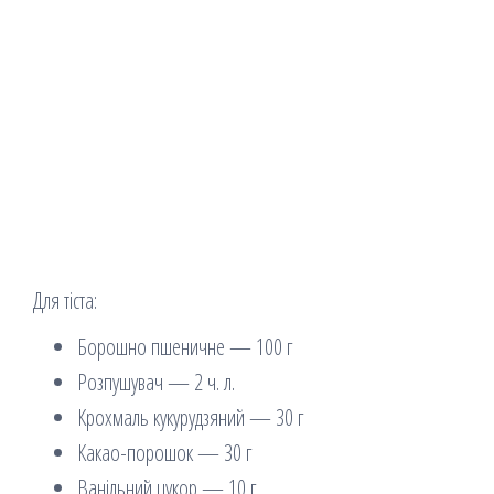
Для тіста:
Борошно пшеничне — 100 г
Розпушувач — 2 ч. л.
Крохмаль кукурудзяний — 30 г
Какао-порошок — 30 г
Ванільний цукор — 10 г