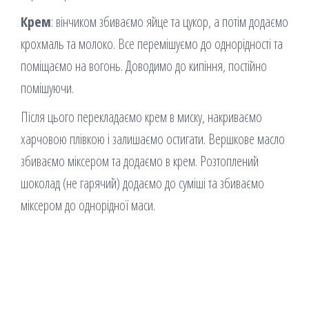
Крем
: вінчиком збиваємо яйце та цукор, а потім додаємо
крохмаль та молоко. Все перемішуємо до однорідності та
поміщаємо на вогонь. Доводимо до кипіння, постійно
помішуючи.
Після цього перекладаємо крем в миску, накриваємо
харчовою плівкою і залишаємо остигати. Вершкове масло
збиваємо міксером та додаємо в крем. Розтоплений
шоколад (не гарячий) додаємо до суміші та збиваємо
міксером до однорідної маси.