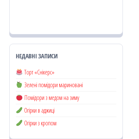
НЕДАВНІ ЗАПИСИ
Торт «Снікерс»
Зелені помідори мариновані
Помідори з медом на зиму
Огірки в аджиці
Огірки з кропом