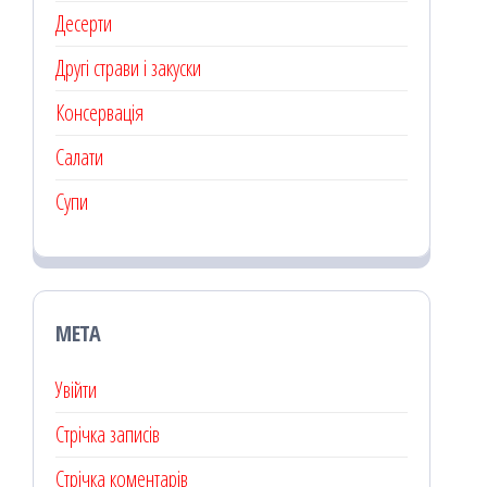
Десерти
Другі страви і закуски
Консервація
Салати
Супи
МЕТА
Увійти
Стрічка записів
Стрічка коментарів