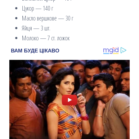
Цукор — 140 г
Масло вершкове — 30 г
Яйця — 3 шт.
Молоко — 7 ст. ложок