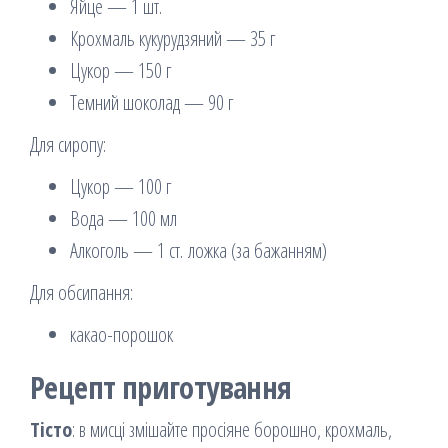
Яйце — 1 шт.
Крохмаль кукурудзяний — 35 г
Цукор — 150 г
Темний шоколад — 90 г
Для сиропу:
Цукор — 100 г
Вода — 100 мл
Алкоголь — 1 ст. ложка (за бажанням)
Для обсипання:
какао-порошок
Рецепт приготування
Тісто
: в мисці змішайте просіяне борошно, крохмаль,