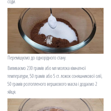
соди.
Перемішуємо до однорідного стану.
Виливаємо 230 грамів або мл молока кімнатної
температури, 50 грамів або 5 ст. ложок соняшникової олії,
50 грамів розтопленого вершкового масла і додаємо 2
яйця.