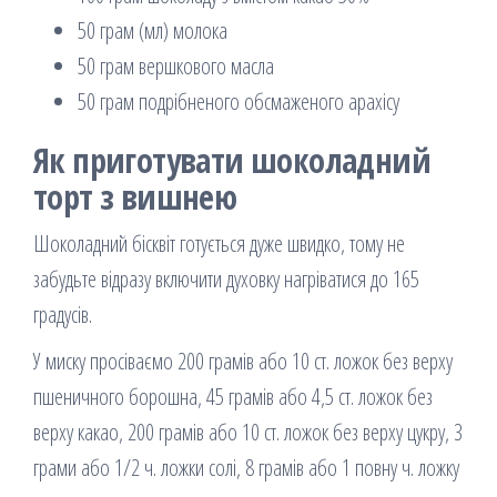
50 грам (мл) молока
50 грам вершкового масла
50 грам подрібненого обсмаженого арахісу
Як приготувати шоколадний
торт з вишнею
Шоколадний бісквіт готується дуже швидко, тому не
забудьте відразу включити духовку нагріватися до 165
градусів.
У миску просіваємо 200 грамів або 10 ст. ложок без верху
пшеничного борошна, 45 грамів або 4,5 ст. ложок без
верху какао, 200 грамів або 10 ст. ложок без верху цукру, 3
грами або 1/2 ч. ложки солі, 8 грамів або 1 повну ч. ложку