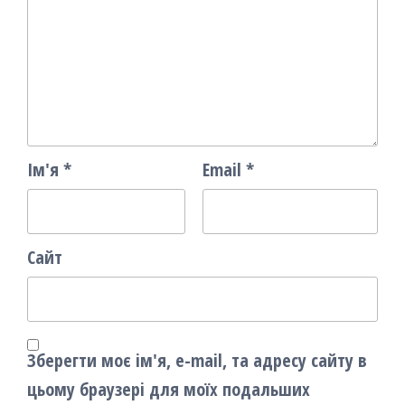
Ім'я
*
Email
*
Сайт
Зберегти моє ім'я, e-mail, та адресу сайту в
цьому браузері для моїх подальших