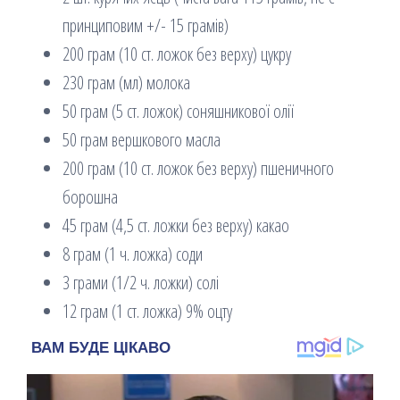
принциповим +/- 15 грамів)
200 грам (10 ст. ложок без верху) цукру
230 грам (мл) молока
50 грам (5 ст. ложок) соняшникової олії
50 грам вершкового масла
200 грам (10 ст. ложок без верху) пшеничного
борошна
45 грам (4,5 ст. ложки без верху) какао
8 грам (1 ч. ложка) соди
3 грами (1/2 ч. ложки) солі
12 грам (1 ст. ложка) 9% оцту