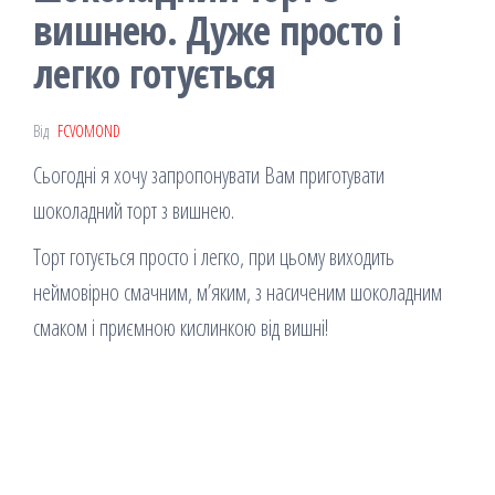
вишнею. Дуже просто і
легко готується
Від
FCVOMOND
Сьогодні я хочу запропонувати Вам приготувати
шоколадний торт з вишнею.
Торт готується просто і легко, при цьому виходить
неймовірно смачним, м’яким, з насиченим шоколадним
смаком і приємною кислинкою від вишні!