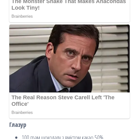
Глазур
100 грам шоколаду з вмістом какао 50%