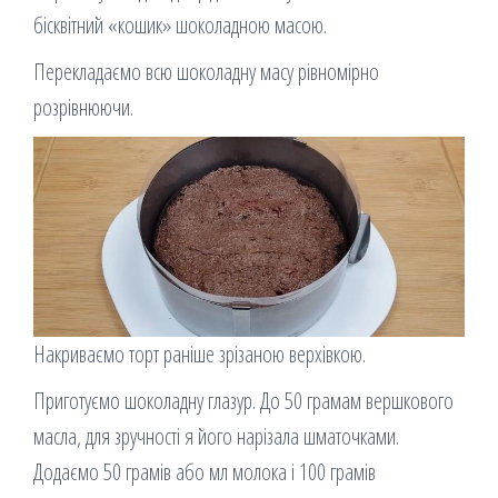
бісквітний «кошик» шоколадною масою.
Перекладаємо всю шоколадну масу рівномірно
розрівнюючи.
Накриваємо торт раніше зрізаною верхівкою.
Приготуємо шоколадну глазур. До 50 грамам вершкового
масла, для зручності я його нарізала шматочками.
Додаємо 50 грамів або мл молока і 100 грамів