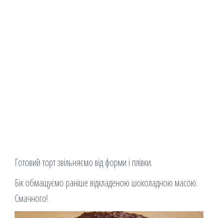
Готовий торт звільняємо від форми і плівки.
Бік обмащуємо раніше відкладеною шоколадною масою.
Смачного!