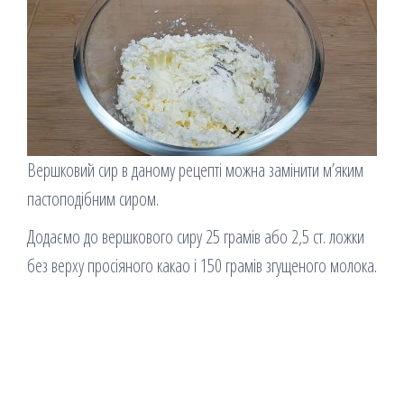
Вершковий сир в даному рецепті можна замінити м’яким
пастоподібним сиром.
Додаємо до вершкового сиру 25 грамів або 2,5 ст. ложки
без верху просіяного какао і 150 грамів згущеного молока.