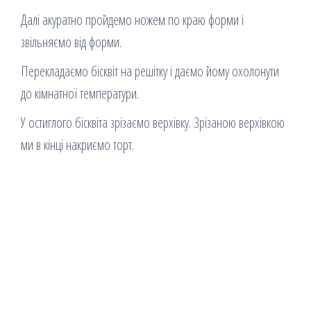
Далі акуратно пройдемо ножем по краю форми і
звільняємо від форми.
Перекладаємо бісквіт на решітку і даємо йому охолонути
до кімнатної температури.
У остиглого бісквіта зрізаємо верхівку. Зрізаною верхівкою
ми в кінці накриємо торт.