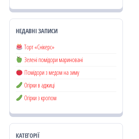
НЕДАВНІ ЗАПИСИ
Торт «Снікерс»
Зелені помідори мариновані
Помідори з медом на зиму
Огірки в аджиці
Огірки з кропом
КАТЕГОРІЇ