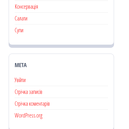
Консервація
Салати
Супи
МЕТА
Увійти
Стрічка записів
Стрічка коментарів
WordPress.org