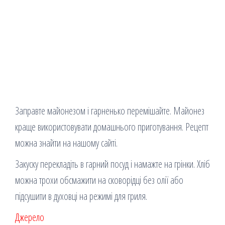
Заправте майонезом і гарненько перемішайте. Майонез
краще використовувати домашнього приготування. Рецепт
можна знайти на нашому сайті.
Закуску перекладіть в гарний посуд і намажте на грінки. Хліб
можна трохи обсмажити на сковорідці без олії або
підсушити в духовці на режимі для гриля.
Джерело