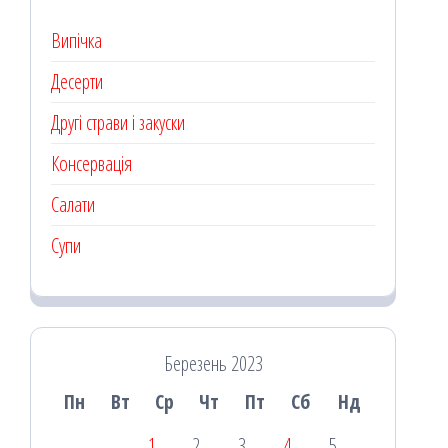
Випічка
Десерти
Другі страви і закуски
Консервація
Салати
Супи
Березень 2023
Пн
Вт
Ср
Чт
Пт
Сб
Нд
1
2
3
4
5