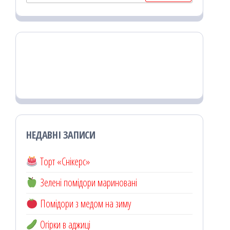
НЕДАВНІ ЗАПИСИ
Торт «Снікерс»
Зелені помідори мариновані
Помідори з медом на зиму
Огірки в аджиці