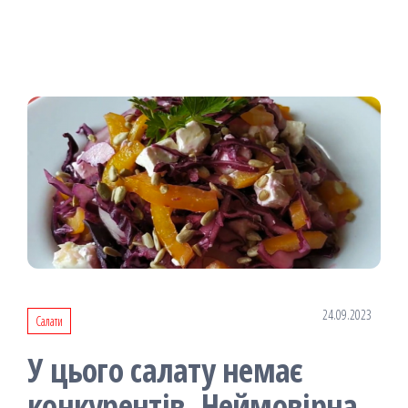
24.09.2023
Салати
У цього салату немає
конкурентів. Неймовірна