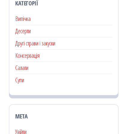
КАТЕГОРІЇ
Випічка
Десерти
Другі страви і закуски
Консервація
Салати
Супи
МЕТА
Увійти