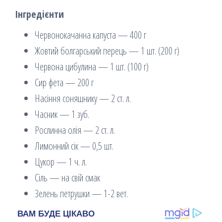
Інгредієнти
Червонокачанна капуста — 400 г
Жовтий болгарський перець — 1 шт. (200 г)
Червона цибулина — 1 шт. (100 г)
Сир фета — 200 г
Насіння соняшнику — 2 ст. л.
Часник — 1 зуб.
Рослинна олія — 2 ст. л.
Лимонний сік — 0,5 шт.
Цукор — 1 ч. л.
Сіль — на свій смак
Зелень петрушки — 1-2 вет.