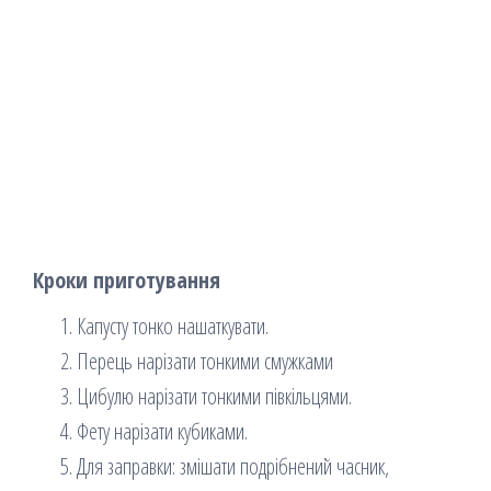
Кроки приготування
Капусту тонко нашаткувати.
Перець нарізати тонкими смужками
Цибулю нарізати тонкими півкільцями.
Фету нарізати кубиками.
Для заправки: змішати подрібнений часник,