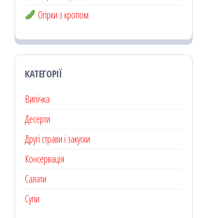
Огірки з кропом
КАТЕГОРІЇ
Випічка
Десерти
Другі страви і закуски
Консервація
Салати
Супи